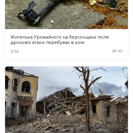
Жителька Урожайного на Херсонщині після
дронової атаки перебуває в комі
60
13:36