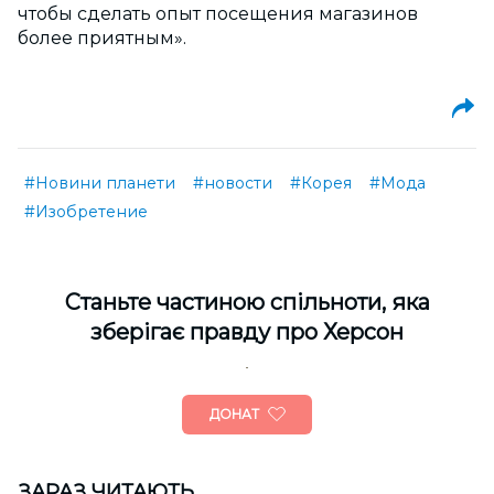
чтобы сделать опыт посещения магазинов
более приятным».
#Новини планети
#новости
#Корея
#Мода
#Изобретение
Cтаньте частиною спільноти, яка
зберігає правду про Херсон
ДОНАТ
ЗАРАЗ ЧИТАЮТЬ