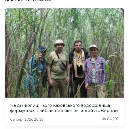
На дні колишнього Каховського водосховища
формується найбільший рівновіковий ліс Європи
80,107
08 сер. 2026 20:29