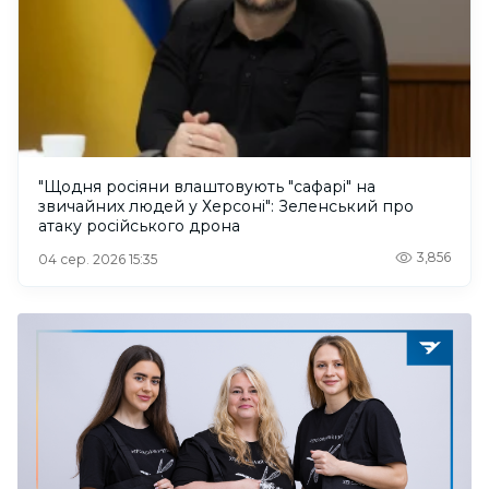
"Щодня росіяни влаштовують "сафарі" на
звичайних людей у Херсоні": Зеленський про
атаку російського дрона
3,856
04 сер. 2026 15:35