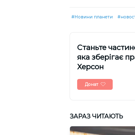
#Новини планети
#новос
Cтаньте частин
яка зберігає п
Херсон
Донат
ЗАРАЗ ЧИТАЮТЬ