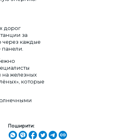
х дорог
станции за
 через каждые
 панели.
бежно
пециалисты
 на железных
лёных», которые
 солнечными
Поширити: