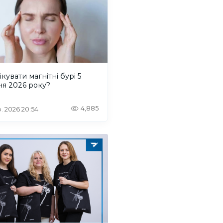
ікувати магнітні бурі 5
ня 2026 року?
4,885
. 2026 20:54