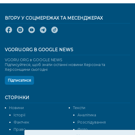
ВГОРУ У СОЦМЕРЕЖАХ ТА МЕСЕНДЖЕРАХ
VGORU.ORG В GOOGLE NEWS
VGORU.ORG в GOOGLE NEWS
Підписуйтеся, щоб знати останні новини Херсона та
Херсонщини сьогодні
Підписатися
СТОРІНКИ
Новини
Тексти
Історії
Аналітика
Фактчек
Розслідування
Право
Фото