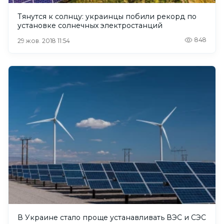
Тянутся к солнцу: украинцы побили рекорд по
установке солнечных электростанций
848
29 жов. 2018 11:54
В Украине стало проще устанавливать ВЭС и СЭС