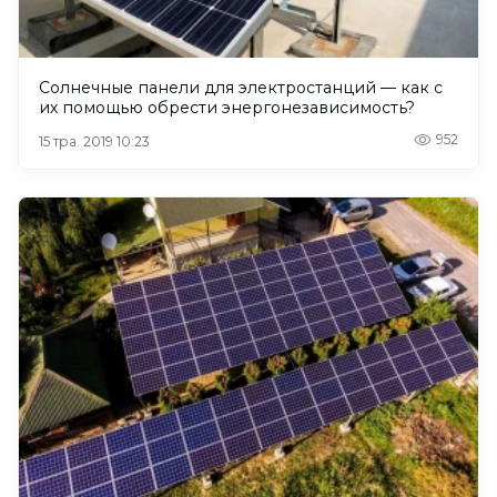
Солнечные панели для электростанций — как с
их помощью обрести энергонезависимость?
952
15 тра. 2019 10:23