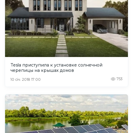
Tesla приступила к установке солнечной
черепицы на крышах домов
753
10 січ. 2018 17:00