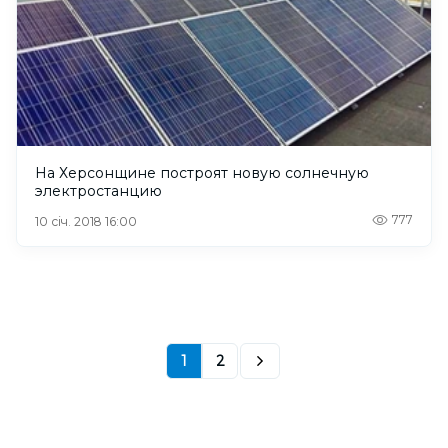
На Херсонщине построят новую солнечную
электростанцию
777
10 січ. 2018 16:00
1
2