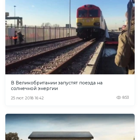
В Великобритании запустят поезда на
солнечной энергии
853
25 лют. 2018 16:42