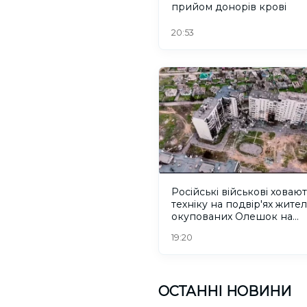
прийом донорів крові
20:53
Російські військові ховаю
техніку на подвір'ях жител
окупованих Олешок на
Херсонщині
19:20
ОСТАННІ НОВИНИ