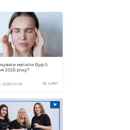
ікувати магнітні бурі 5
ня 2026 року?
4,891
. 2026 20:54