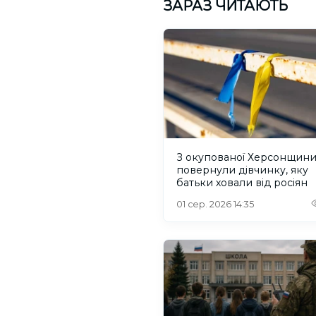
ЗАРАЗ ЧИТАЮТЬ
З окупованої Херсонщин
повернули дівчинку, яку
батьки ховали від росіян
01 сер. 2026 14:35