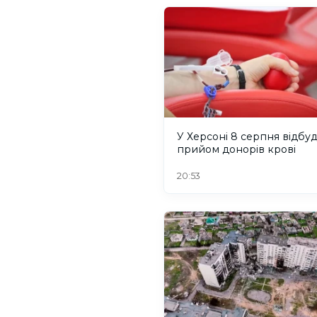
У Херсоні 8 серпня відбу
прийом донорів крові
20:53