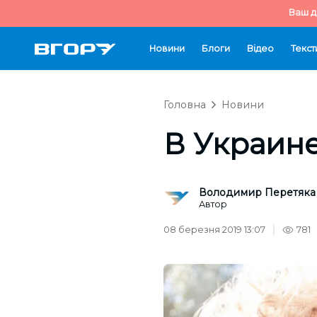
Ваш д
Новини
Блоги
Відео
Текст
Головна
Новини
В Украине
Володимир Перетяка
Автор
08 березня 2019 13:07
781