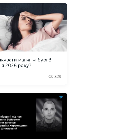
ікувати магнітні бурі 8
ня 2026 року?
329