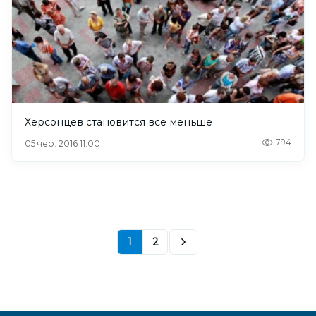
Херсонцев становится все меньше
794
05 чер. 2016 11:00
1
2