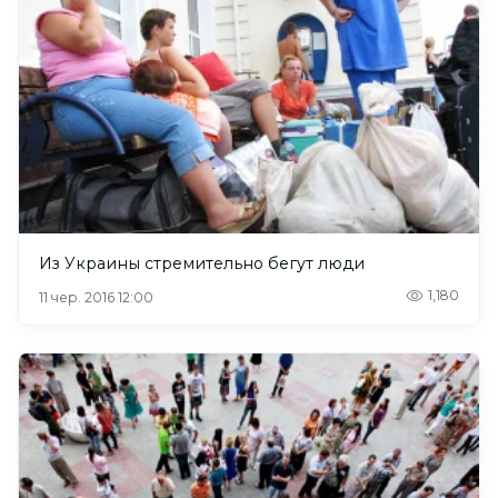
Из Украины стремительно бегут люди
1,180
11 чер. 2016 12:00