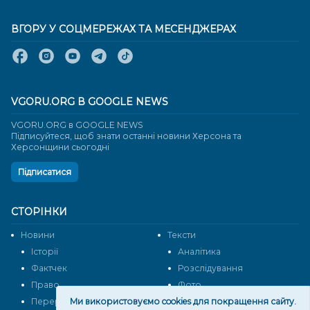
ВГОРУ У СОЦМЕРЕЖАХ ТА МЕСЕНДЖЕРАХ
VGORU.ORG В GOOGLE NEWS
VGORU.ORG в GOOGLE NEWS
Підписуйтеся, щоб знати останні новини Херсона та
Херсонщини сьогодні
Підписатися
СТОРІНКИ
Новини
Тексти
Історії
Аналітика
Фактчек
Розслідування
Право
Фото
Перерва на каву
Ми використовуємо cookies для покращення сайту.
Промо