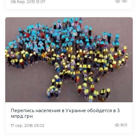
781
08 бер. 2019 13:07
Перепись населения в Украине обойдется в 3
млрд грн
801
17 сер. 2018 05:02