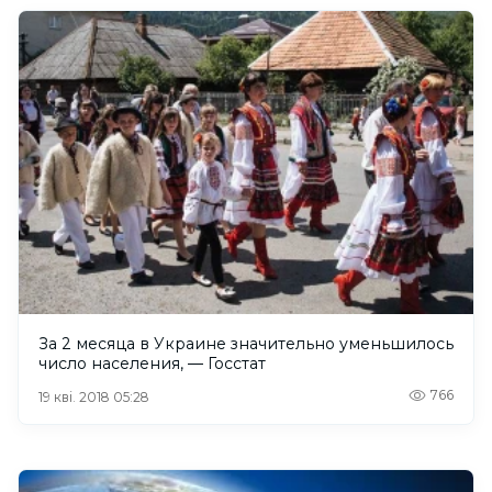
За 2 месяца в Украине значительно уменьшилось
число населения, — Госстат
766
19 кві. 2018 05:28