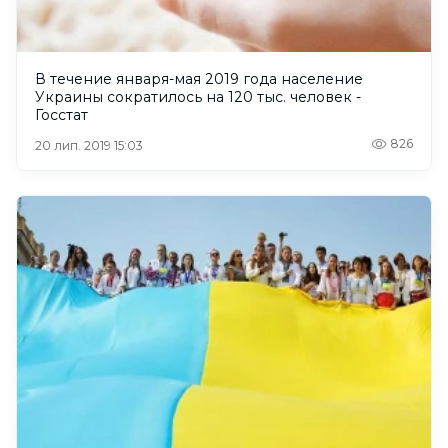
В течение января-мая 2019 года население
Украины сократилось на 120 тыс. человек -
Госстат
826
20 лип. 2019 15:03