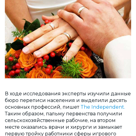
В ходе исследования эксперты изучили данные
бюро переписи населения и выделили десять
основных профессий, пишет
The Independent.
Таким образом, пальму первенства получили
сельскохозяйственные рабочие, на втором
месте оказались врачи и хирурги и замыкает
первую тройку работники сферы игрового