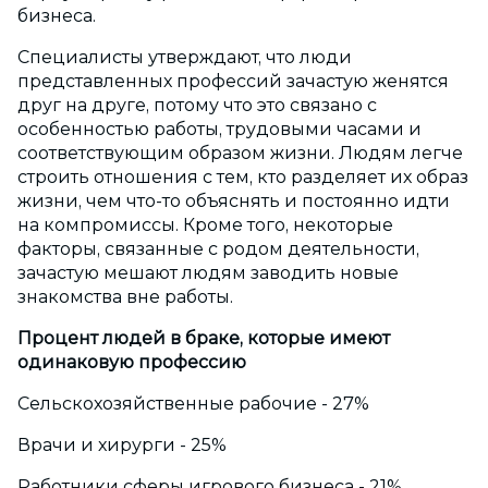
бизнеса.
Специалисты утверждают, что люди
представленных профессий зачастую женятся
друг на друге, потому что это связано с
особенностью работы, трудовыми часами и
соответствующим образом жизни. Людям легче
строить отношения с тем, кто разделяет их образ
жизни, чем что-то объяснять и постоянно идти
на компромиссы. Кроме того, некоторые
факторы, связанные с родом деятельности,
зачастую мешают людям заводить новые
знакомства вне работы.
Процент людей в браке, которые имеют
одинаковую профессию
Сельскохозяйственные рабочие - 27%
Врачи и хирурги - 25%
Работники сферы игрового бизнеса - 21%