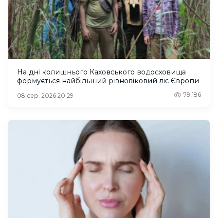
На дні колишнього Каховського водосховища
формується найбільший рівновіковий ліс Європи
79,186
08 сер. 2026 20:29