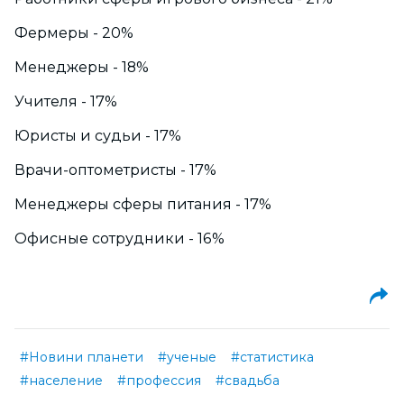
Фермеры - 20%
Менеджеры - 18%
Учителя - 17%
Юристы и судьи - 17%
Врачи-оптометристы - 17%
Менеджеры сферы питания - 17%
Офисные сотрудники - 16%
#Новини планети
#ученые
#статистика
#население
#профессия
#свадьба