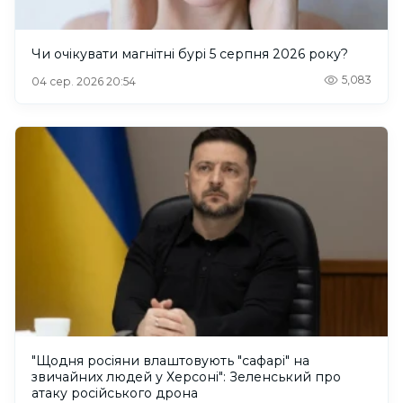
Чи очікувати магнітні бурі 5 серпня 2026 року?
5,083
04 сер. 2026 20:54
"Щодня росіяни влаштовують "сафарі" на
звичайних людей у Херсоні": Зеленський про
атаку російського дрона