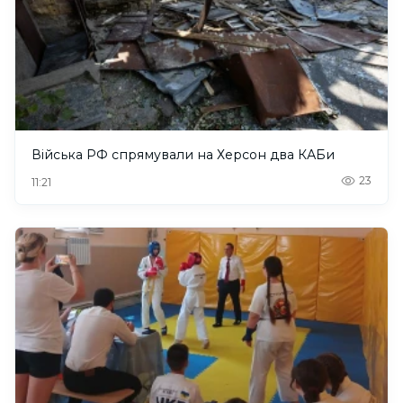
Війська РФ спрямували на Херсон два КАБи
23
11:21