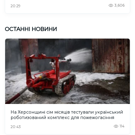
3,606
20:29
ОСТАННІ НОВИНИ
На Херсонщині сім місяців тестували український
роботизований комплекс для пожежогасіння
114
20:43