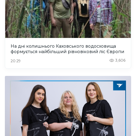
На дні колишнього Каховського водосховища
формується найбільший рівновіковий ліс Європи
3,606
20:29