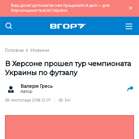
Ваш донат допомагає нам працювати й далі — для
Херсонщини та всієї України.
Головна
Новини
В Херсоне прошел тур чемпионата
Украины по футзалу
Валерія Гресь
Автор
28 листопада 2018 12:07
341