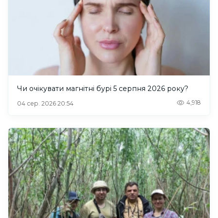
Чи очікувати магнітні бурі 5 серпня 2026 року?
4,918
04 сер. 2026 20:54