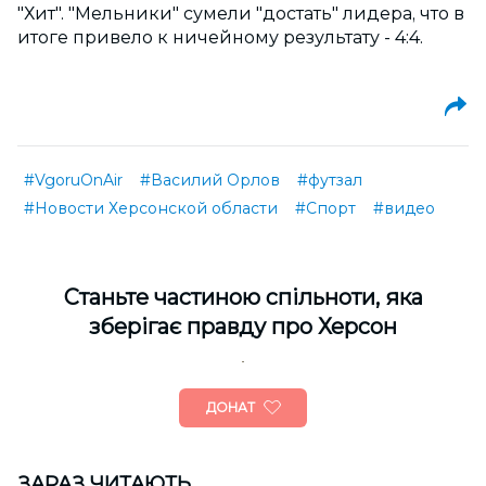
"Хит". "Мельники" сумели "достать" лидера, что в
итоге привело к ничейному результату - 4:4.
#VgoruOnAir
#Василий Орлов
#футзал
#Новости Херсонской области
#Спорт
#видео
Cтаньте частиною спільноти, яка
зберігає правду про Херсон
ДОНАТ
ЗАРАЗ ЧИТАЮТЬ