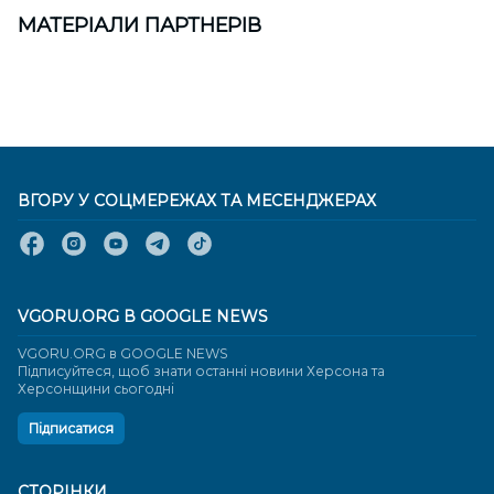
МАТЕРІАЛИ ПАРТНЕРІВ
ВГОРУ У СОЦМЕРЕЖАХ ТА МЕСЕНДЖЕРАХ
VGORU.ORG В GOOGLE NEWS
VGORU.ORG в GOOGLE NEWS
Підписуйтеся, щоб знати останні новини Херсона та
Херсонщини сьогодні
Підписатися
СТОРІНКИ