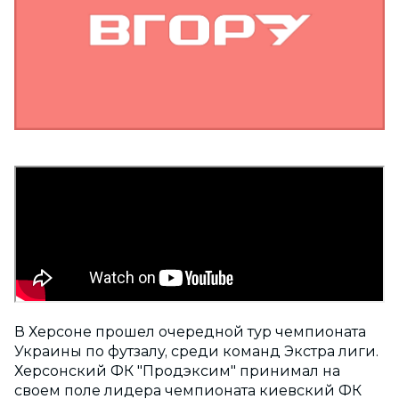
В Херсоне прошел очередной тур чемпионата
Украины по футзалу, среди команд Экстра лиги.
Херсонский ФК "Продэксим" принимал на
своем поле лидера чемпионата киевский ФК