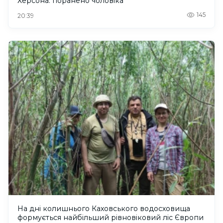
Херсона: поранено чоловіка
145
20:39
На дні колишнього Каховського водосховища
формується найбільший рівновіковий ліс Європи