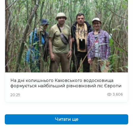
На дні колишнього Каховського водосховища
формується найбільший рівновіковий ліс Європи
3,606
20:29
Читати ще