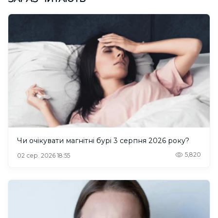
Чи очікувати магнітні бурі 3 серпня 2026 року?
5,820
02 сер. 2026 18:55