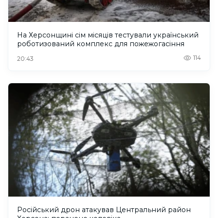
На Херсонщині сім місяців тестували український
роботизований комплекс для пожежогасіння
114
20:43
Російський дрон атакував Центральний район