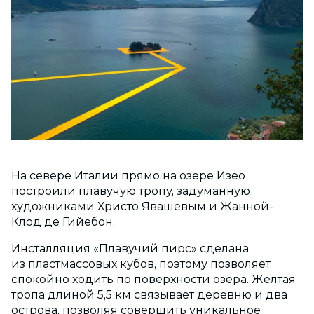
На севере Италии прямо на озере Изео
построили плавучую тропу, задуманную
художниками Христо Явашевым и Жанной-
Клод де Гийебон.
Инсталляция «Плавучий пирс» сделана
из пластмассовых кубов, поэтому позволяет
спокойно ходить по поверхности озера. Желтая
тропа длиной 5,5 км связывает деревню и два
острова, позволяя совершить уникальное