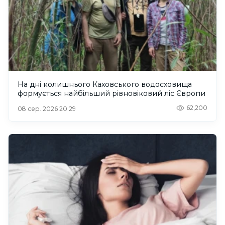
На дні колишнього Каховського водосховища
формується найбільший рівновіковий ліс Європи
62,200
08 сер. 2026 20:29