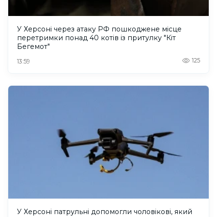
У Херсоні через атаку РФ пошкоджене місце
перетримки понад 40 котів із притулку "Кіт
Бегемот"
125
13:59
У Херсоні патрульні допомогли чоловікові, який