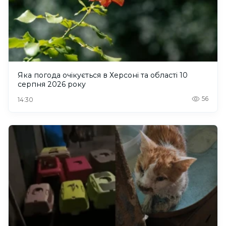
Яка погода очікується в Херсоні та області 10
серпня 2026 року
56
14:30