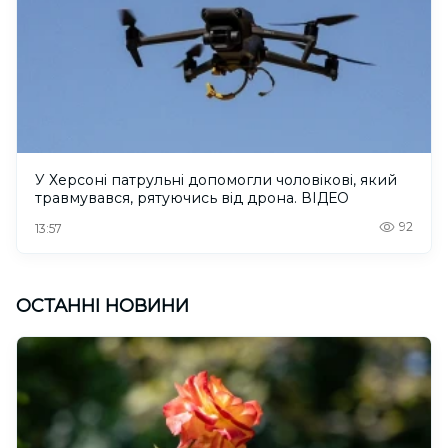
У Херсоні патрульні допомогли чоловікові, який
травмувався, рятуючись від дрона. ВІДЕО
92
13:57
ОСТАННІ НОВИНИ