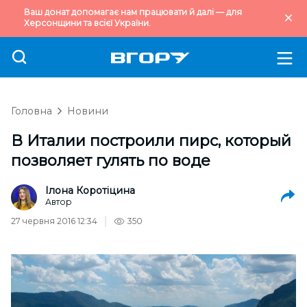
Ваш донат допомагає нам працювати й далі — для
Херсонщини та всієї України.
Головна
Новини
В Италии построили пирс, который
позволяет гулять по воде
Ілона Коротіцина
Автор
27 червня 2016 12:34
350