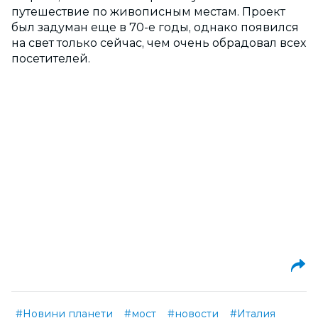
путешествие по живописным местам. Проект
был задуман еще в 70-е годы, однако появился
на свет только сейчас, чем очень обрадовал всех
посетителей.
#Новини планети
#мост
#новости
#Италия