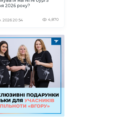
ікувати магнітні бурі 5
ня 2026 року?
4,870
. 2026 20:54