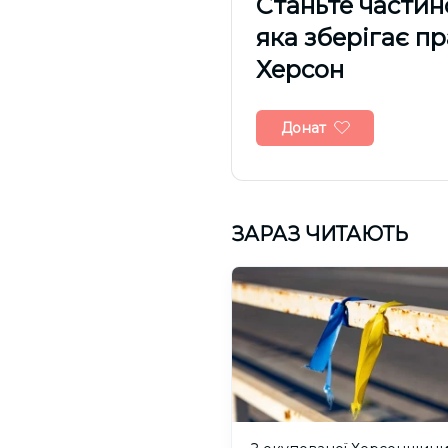
Cтаньте частин
яка зберігає п
Херсон
Донат
ЗАРАЗ ЧИТАЮТЬ