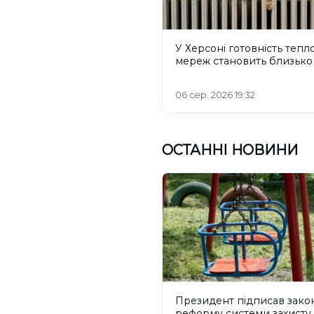
У Херсоні готовність тепл
мереж становить близько
06 сер. 2026 19:32
ОСТАННІ НОВИНИ
Президент підписав зако
реформу системи захисту 