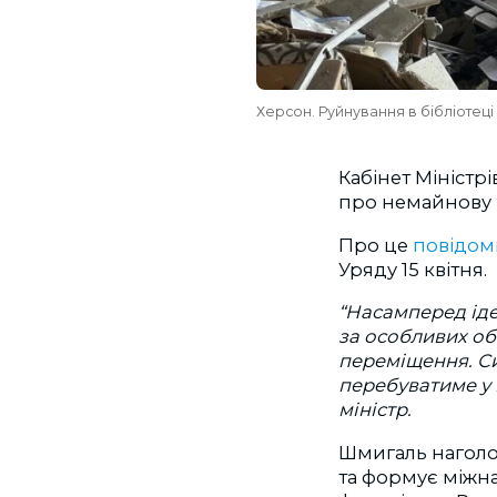
Херсон. Руйнування в бібліотеці 
Кабінет Міністр
про немайнову 
Про це
повідом
Уряду 15 квітня.
“Насамперед іде
за особливих обс
переміщення. Си
перебуватиме у 
міністр.
Шмигаль наголос
та формує міжн