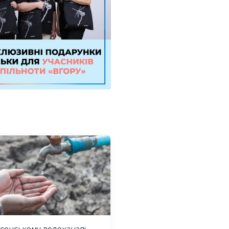
сонському водоканалі