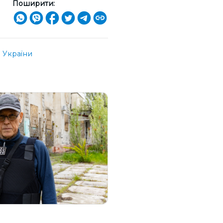
Поширити:
 України