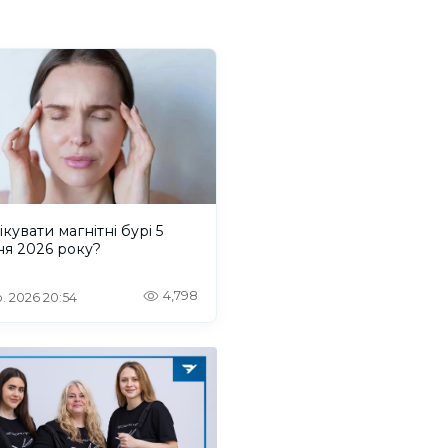
ікувати магнітні бурі 5
ня 2026 року?
4,798
. 2026 20:54