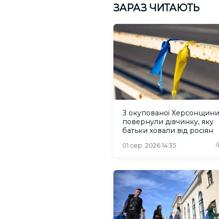
ЗАРАЗ ЧИТАЮТЬ
З окупованої Херсонщин
повернули дівчинку, яку
батьки ховали від росіян
01 сер. 2026 14:35