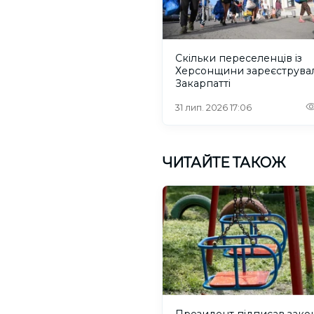
Скільки переселенців із
Херсонщини зареєструва
Закарпатті
31 лип. 2026 17:06
ЧИТАЙТЕ ТАКОЖ
Президент підписав зако