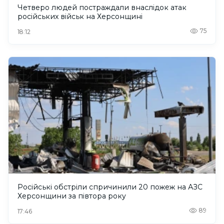
Четверо людей постраждали внаслідок атак
російських військ на Херсонщині
75
18:12
Російські обстріли спричинили 20 пожеж на АЗС
Херсонщини за півтора року
89
17:46