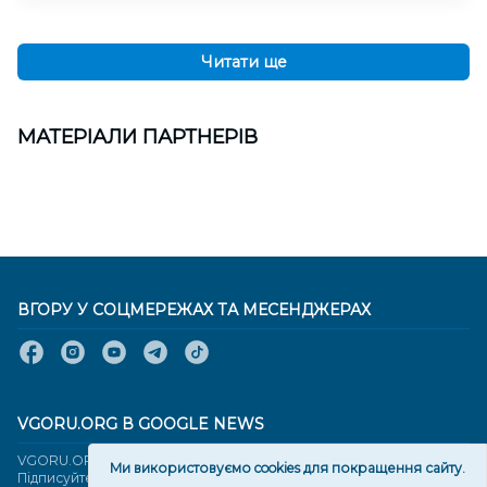
Читати ще
МАТЕРІАЛИ ПАРТНЕРІВ
ВГОРУ У СОЦМЕРЕЖАХ ТА МЕСЕНДЖЕРАХ
VGORU.ORG В GOOGLE NEWS
VGORU.ORG в GOOGLE NEWS
Ми використовуємо cookies для покращення сайту.
Підписуйтеся, щоб знати останні новини Херсона та