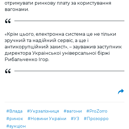
отримувати ринкову плату за користування
вагонами.
«Крім цього, електронна система це не тільки
зручний та надійний сервіс, а ще і
антикорупційний захист», – зауважив заступник
директора Української універсальної біржі
Рибальченко Ігор.
#Влада
#Укрзалізниця
#вагони
#ProZorro
#ринок
#Новини України
#УЗ
#Прозорро
#аукціон