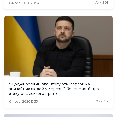
4,901
04 сер. 2026 20:54
"Щодня росіяни влаштовують "сафарі" на
звичайних людей у Херсоні": Зеленський про
атаку російського дрона
2,153
04 сер. 2026 15:35