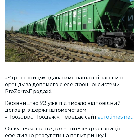
«Укрзалізниця» здаватиме вантажні вагони в
оренду за допомогою електронної системи
ProZorro.Продажі.
Керівництво УЗ уже підписало відповідний
договір із держпідприємством
«Прозорро.Продажі», передає сайт
agrotimes.net
.
Очікується, що це дозволить «Укрзалізниці»
ефективно реагувати на попит ринку і