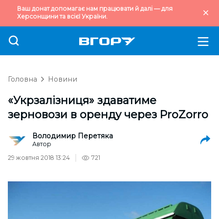
Ваш донат допомагає нам працювати й далі — для
Херсонщини та всієї України.
Головна
Новини
«Укрзалізниця» здаватиме
зерновози в оренду через ProZorro
Володимир Перетяка
Автор
29 жовтня 2018 13:24
721