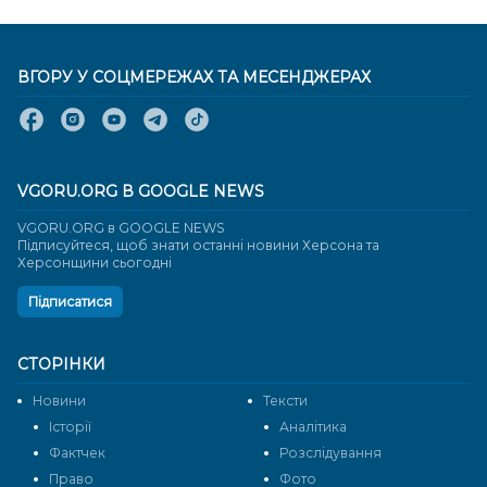
ВГОРУ У СОЦМЕРЕЖАХ ТА МЕСЕНДЖЕРАХ
VGORU.ORG В GOOGLE NEWS
VGORU.ORG в GOOGLE NEWS
Підписуйтеся, щоб знати останні новини Херсона та
Херсонщини сьогодні
Підписатися
СТОРІНКИ
Новини
Тексти
Історії
Аналітика
Фактчек
Розслідування
Право
Фото