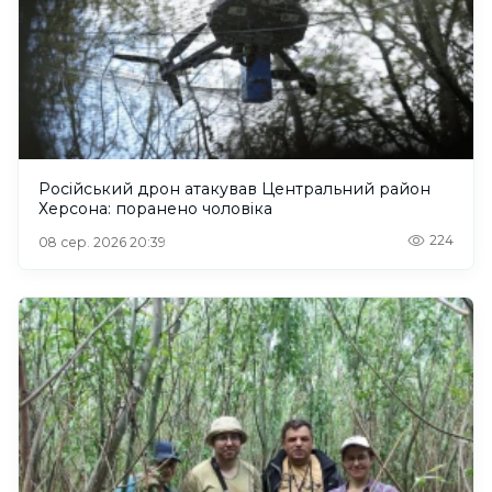
Російський дрон атакував Центральний район
Херсона: поранено чоловіка
224
08 сер. 2026 20:39