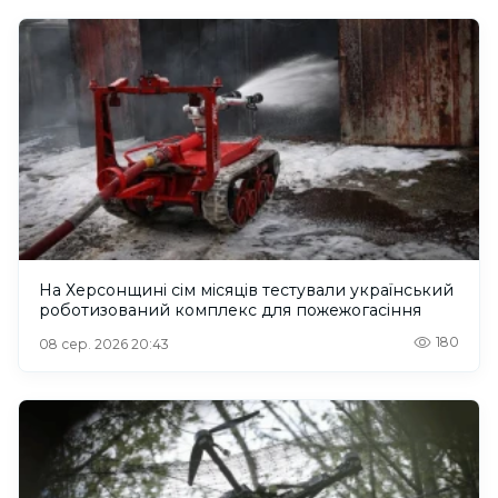
На Херсонщині сім місяців тестували український
роботизований комплекс для пожежогасіння
180
08 сер. 2026 20:43