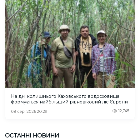
На дні колишнього Каховського водосховища
формується найбільший рівновіковий ліс Європи
12,745
08 сер. 2026 20:29
ОСТАННІ НОВИНИ