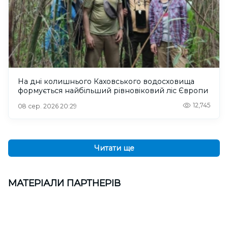
На дні колишнього Каховського водосховища
формується найбільший рівновіковий ліс Європи
12,745
08 сер. 2026 20:29
Читати ще
МАТЕРІАЛИ ПАРТНЕРІВ