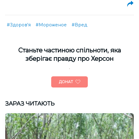
#Здоров'я
#Мороженое
#Вред
Cтаньте частиною спільноти, яка
зберігає правду про Херсон
ДОНАТ
ЗАРАЗ ЧИТАЮТЬ