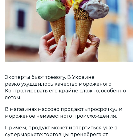
Эксперты бьют тревогу. В Украине
резко ухудшилось качество мороженого.
Контролировать его крайне сложно, особенно
летом.
В магазинах массово продают «просрочку» и
мороженое неизвестного происхождения.
Причем, продукт может испортиться уже в
супермаркете: торговцы пренебрегают