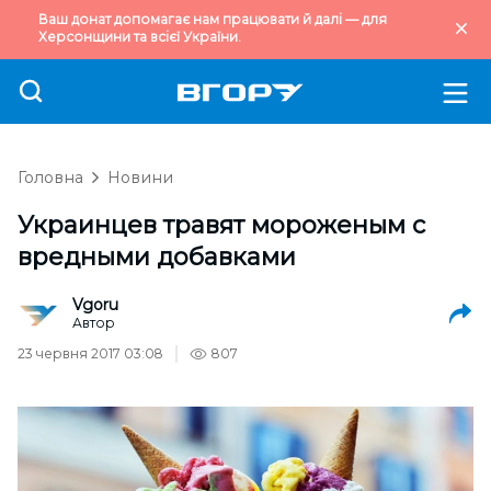
Ваш донат допомагає нам працювати й далі — для
Херсонщини та всієї України.
Головна
Новини
Украинцев травят мороженым с
вредными добавками
Vgoru
Автор
23 червня 2017 03:08
807