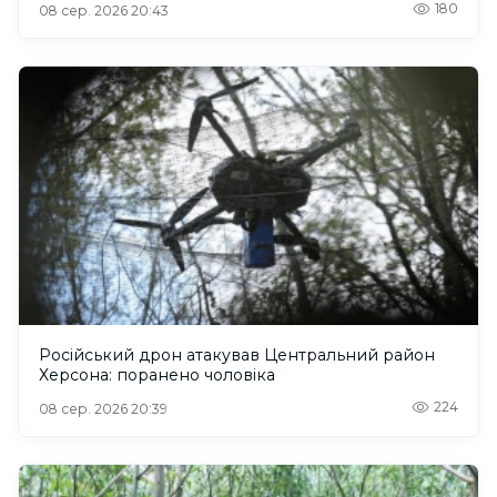
180
08 сер. 2026 20:43
Російський дрон атакував Центральний район
Херсона: поранено чоловіка
224
08 сер. 2026 20:39