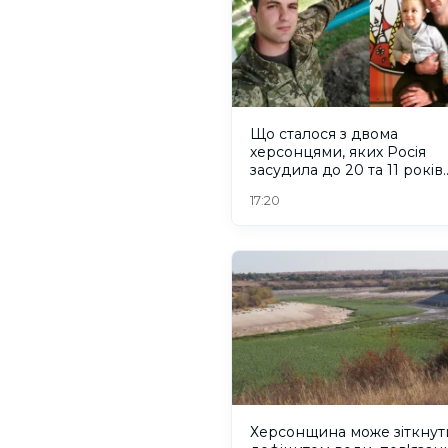
Що сталося з двома
херсонцями, яких Росія
засудила до 20 та 11 років
колонії
17:20
Херсонщина може зіткнут