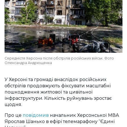
Середмістя Херсона після обстрілів російських військ. Фото
Олександра Андрющенка
У Херсоні та громаді внаслідок російських
обстрілів продовжують фіксувати масштабні
пошкодження житлової та цивільної
інфраструктури. Кількість руйнувань зростає
щодня.
Про це
повідомив
начальник Херсонської МВА
Ярослав Шанько в ефірі телемарафону “Єдині