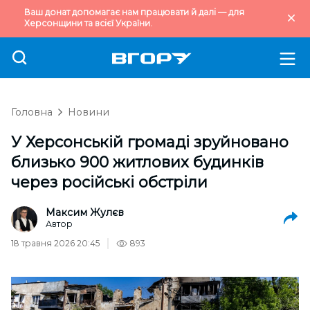
Ваш донат допомагає нам працювати й далі — для
Херсонщини та всієї України.
Головна
Новини
У Херсонській громаді зруйновано
близько 900 житлових будинків
через російські обстріли
Максим Жулєв
Автор
18 травня 2026 20:45
893