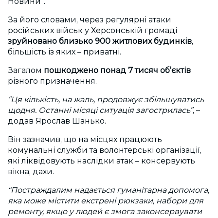
Новини”.
За його словами, через регулярні атаки
російських військ у Херсонській громаді
зруйновано близько 900 житлових будинків
,
більшість із яких
–
приватні.
Загалом
пошкоджено понад 7 тисяч об’єктів
різного призначення.
“Ця кількість, на жаль, продовжує збільшуватись
щодня. Останні місяці ситуація загострилась”,
–
додав Ярослав Шанько.
Він зазначив, що на місцях працюють
комунальні служби та волонтерські організації,
які ліквідовують наслідки атак
–
консервують
вікна, дахи.
“Постраждалим надається гуманітарна допомога,
яка може містити екстрені рюкзаки, набори для
ремонту, якщо у людей є змога законсервувати