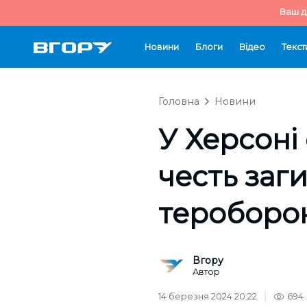
Ваш д
Новини
Блоги
Відео
Текст
Головна
Новини
У Херсоні
честь заг
тероборон
Вгору
Автор
14 березня 2024 20:22
694