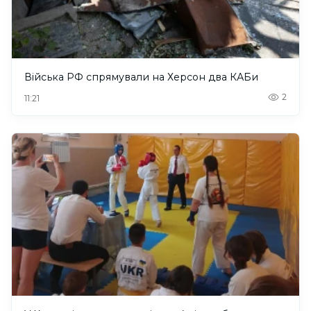
Війська РФ спрямували на Херсон два КАБи
2
11:21