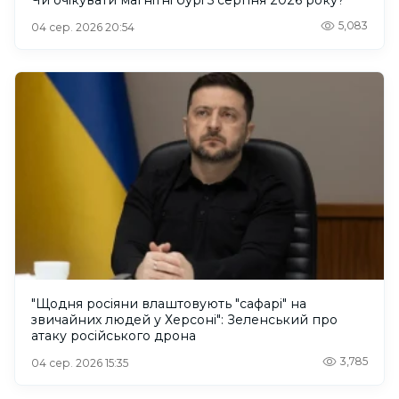
5,083
04 сер. 2026 20:54
"Щодня росіяни влаштовують "сафарі" на
звичайних людей у Херсоні": Зеленський про
атаку російського дрона
3,785
04 сер. 2026 15:35