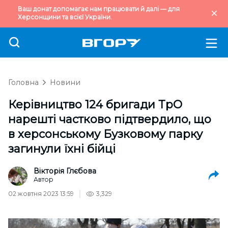
Ваш донат допомагає нам працювати й далі — для
Херсонщини та всієї України.
Головна
Новини
Керівництво 124 бригади ТрО
нарешті частково підтвердило, що
в херсонському Бузковому парку
загинули їхні бійці
Вікторія Глєбова
Автор
02 жовтня 2023 13:59
3,329