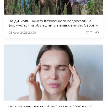
На дні колишнього Каховського водосховища
формується найбільший рівновіковий ліс Європи
79,145
08 сер. 2026 20:29
Чи очікувати магнітні бурі 5 серпня 2026 року?