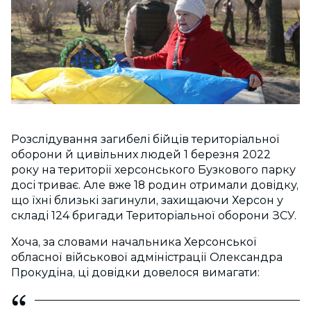
Розслідування загибелі бійців територіальної
оборони й цивільних людей 1 березня 2022
року на території херсонського Бузкового парку
досі триває. Але вже 18 родин отримали довідку,
що їхні близькі загинули, захищаючи Херсон у
складі 124 бригади Територіальної оборони ЗСУ.
Хоча, за словами начальника Херсонської
обласної військової адміністрації Олександра
Прокудіна, ці довідки довелося вимагати: