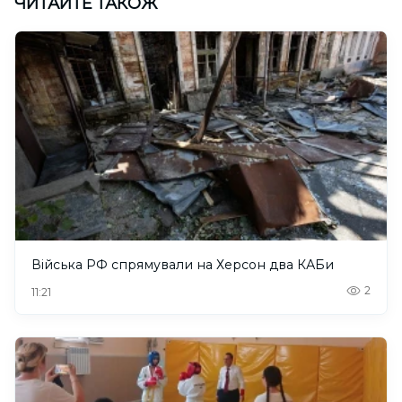
ЧИТАЙТЕ ТАКОЖ
Війська РФ спрямували на Херсон два КАБи
2
11:21