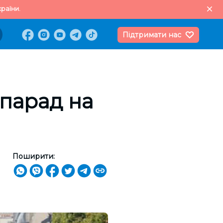
раїни.
Підтримати нас
парад на
Поширити: