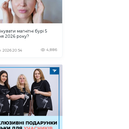
ікувати магнітні бурі 5
ня 2026 року?
4,886
. 2026 20:54