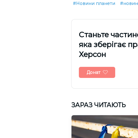
#Новини планети
#нови
Cтаньте частин
яка зберігає п
Херсон
Донат
ЗАРАЗ ЧИТАЮТЬ