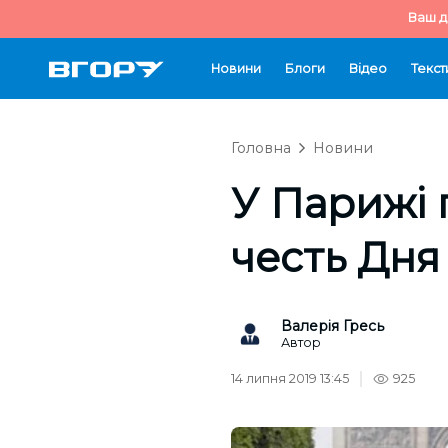
Ваш д
Новини
Блоги
Відео
Текст
Головна
Новини
У Парижі 
честь Дня 
Валерія Гресь
Автор
14 липня 2019 13:45
925