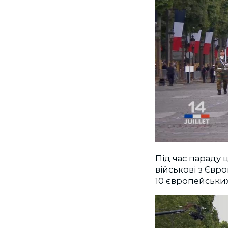
Під час парад
військові з Євро
10 європейських