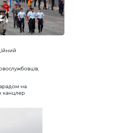
ційний
ковослужбовців,
парадом на
х канцлер