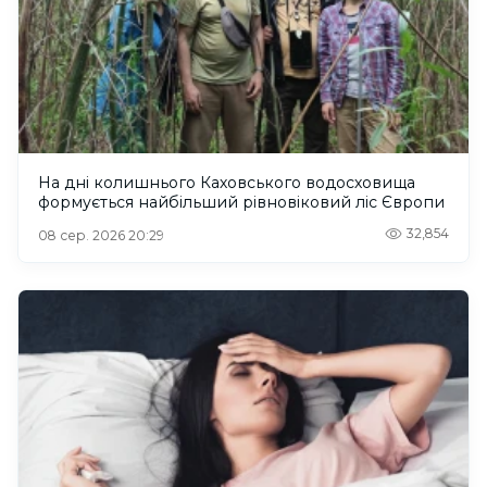
На дні колишнього Каховського водосховища
формується найбільший рівновіковий ліс Європи
32,854
08 сер. 2026 20:29