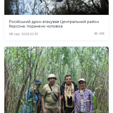
Російський дрон атакував Центральний район
Херсона: поранено чоловіка
456
08 сер. 2026 20:39