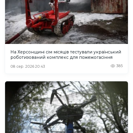
На Херсонщині сім місяців тестували український
роботизований комплекс для пожежогасіння
385
08 сер. 2026 20:43