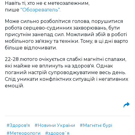
Навіть ті, хто не є метеозалежним,
пише
"Обозреватель".
Може сильно розболітися голова, порушитися
робота серцево-судинних захворювань, бути
присутнім занепад сил. Можливий збій в роботі
мобільного зв'язку та техніки. Тому, в ці дні варто
більше відпочивати.
22-28 лютого очікується слабкі магнітні спалахи,
які майже не вплинуть на здоров'я. Однак
поганий настрій супроводжуватиме весь день.
Слід уникати конфліктних ситуацій і негативних
емоцій.
#Здоров'я
#Новини України
#Магнітні бурі
#Метеорологи
#здоров`я