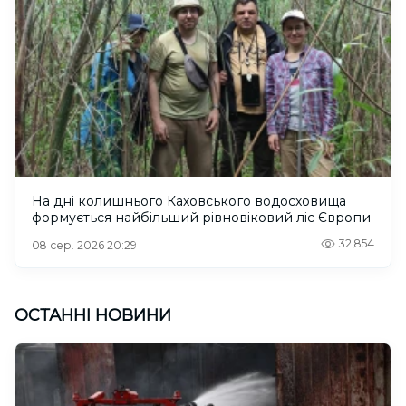
На дні колишнього Каховського водосховища
формується найбільший рівновіковий ліс Європи
32,854
08 сер. 2026 20:29
ОСТАННІ НОВИНИ