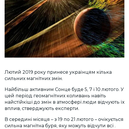
Лютий 2019 року принесе українцям кілька
сильних магнітних змін.
Найбільш активним Сонце буде 5, 7 і 10 лютого. У
цей період геомагнітних коливань навіть
найстійкіші до змін в атмосфері люди відчують їх
вплив, стверджують експерти.
В середині місяця – з 19 по 21 лютого – очікується
сильна магнітна буря, яку можуть відчути всі .