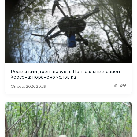
Російський дрон атакував Центральний район
Херсона: поранено чоловіка
456
08 сер. 2026 20:39