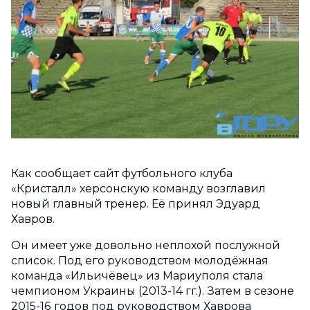
Как сообщает сайт футбольного клуба
«Кристалл» херсонскую команду возглавил
новый главный тренер. Её принял Эдуард
Хавров.
Он имеет уже довольно неплохой послужной
список. Под его руководством молодёжная
команда «Ильичёвец» из Мариуполя стала
чемпионом Украины (2013-14 гг.). Затем в сезоне
2015-16 годов под руководством Хаврова