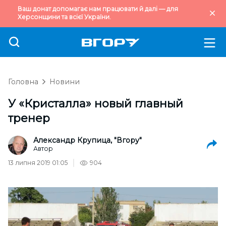
Ваш донат допомагає нам працювати й далі — для
Херсонщини та всієї України.
Головна
Новини
У «Кристалла» новый главный
тренер
Александр Крупица, "Вгору"
Автор
13 липня 2019 01:05
904