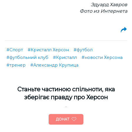
Эдуард Хавров
Фото из Интернета
#Спорт
#Кристалл Херсон
#футбол
#футбольний клуб
#Кристалл
#новости Херсона
#тренер
#Александр Крупица
Cтаньте частиною спільноти, яка
зберігає правду про Херсон
ДОНАТ