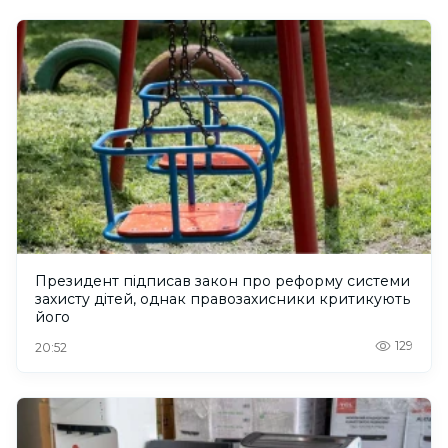
Президент підписав закон про реформу системи
захисту дітей, однак правозахисники критикують
його
129
20:52