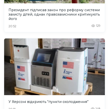
Президент підписав закон про реформу системи
захисту дітей, однак правозахисники критикують
його
129
20:52
У Херсоні відкриють “пункти охолодження”
148