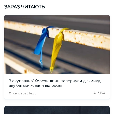
ЗАРАЗ ЧИТАЮТЬ
З окупованої Херсонщини повернули дівчинку,
яку батьки ховали від росіян
6,130
01 сер. 2026 14:35