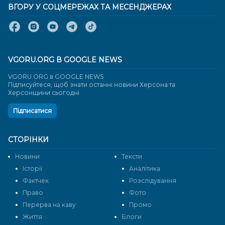
ВГОРУ У СОЦМЕРЕЖАХ ТА МЕСЕНДЖЕРАХ
VGORU.ORG В GOOGLE NEWS
VGORU.ORG в GOOGLE NEWS
Підписуйтеся, щоб знати останні новини Херсона та
Херсонщини сьогодні
Підписатися
СТОРІНКИ
Новини
Тексти
Історії
Аналітика
Фактчек
Розслідування
Право
Фото
Перерва на каву
Промо
Життя
Блоги