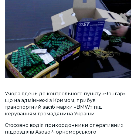
Учора вдень до контрольного пункту «Чонгар»,
що на адмінмежі з Кримом, прибув
транспортний засіб марки «BMW» під
керуванням громадянина України.
Стосовно водія прикордонники оперативних
підрозділів Азово-Чорноморського