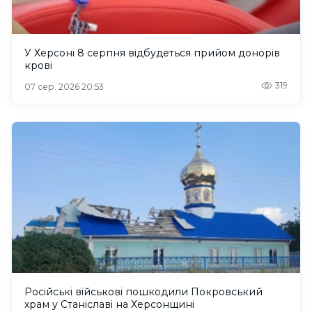
У Херсоні 8 серпня відбудеться прийом донорів
крові
319
07 сер. 2026 20:53
Російські військові пошкодили Покровський
храм у Станіславі на Херсонщині