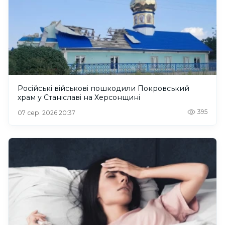
Російські військові пошкодили Покровський
храм у Станіславі на Херсонщині
395
07 сер. 2026 20:37