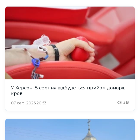
У Херсоні 8 серпня відбудеться прийом донорів
крові
319
07 сер. 2026 20:53