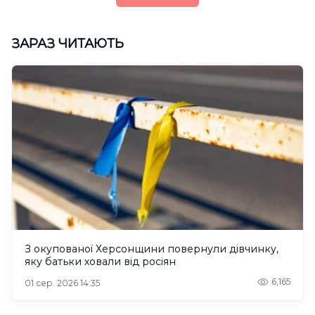
ЗАРАЗ ЧИТАЮТЬ
З окупованої Херсонщини повернули дівчинку,
яку батьки ховали від росіян
6,165
01 сер. 2026 14:35