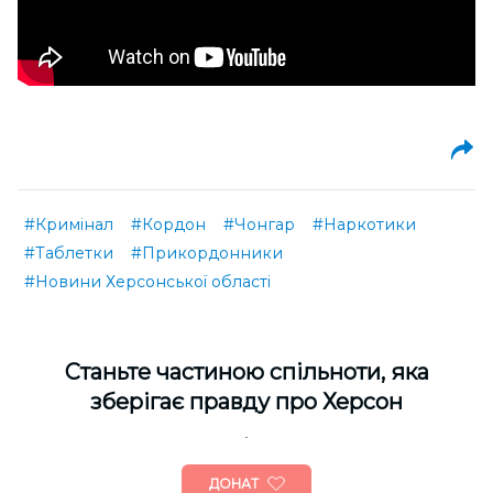
#Кримінал
#Кордон
#Чонгар
#Наркотики
#Таблетки
#Прикордонники
#Новини Херсонської області
Cтаньте частиною спільноти, яка
зберігає правду про Херсон
ДОНАТ