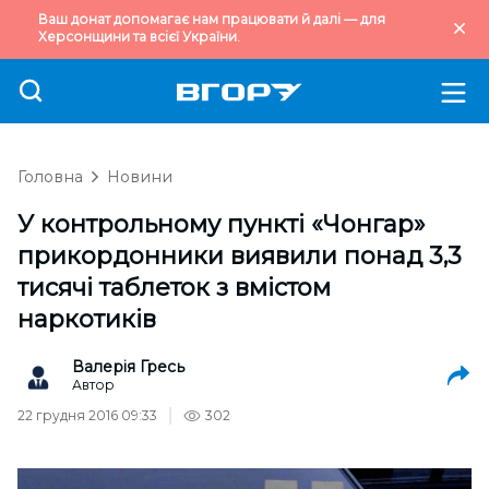
Ваш донат допомагає нам працювати й далі — для
Херсонщини та всієї України.
Головна
Новини
У контрольному пункті «Чонгар»
прикордонники виявили понад 3,3
тисячі таблеток з вмістом
наркотиків
Валерія Гресь
Автор
22 грудня 2016 09:33
302