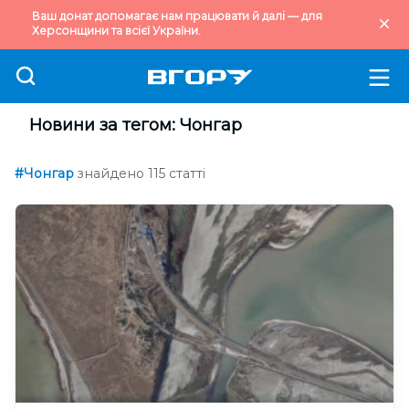
Ваш донат допомагає нам працювати й далі — для
Херсонщини та всієї України.
Новини за тегом: Чонгар
#Чонгар
знайдено 115 статті