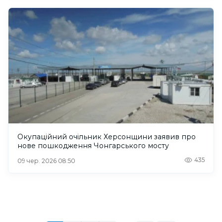
Окупаційний очільник Херсонщини заявив про
нове пошкодження Чонгарського мосту
435
09 чер. 2026 08:50