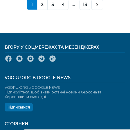
1
2
3
4
...
13
ВГОРУ У СОЦМЕРЕЖАХ ТА МЕСЕНДЖЕРАХ
VGORU.ORG В GOOGLE NEWS
VGORU.ORG в GOOGLE NEWS
Підписуйтеся, щоб знати останні новини Херсона та
Херсонщини сьогодні
Підписатися
СТОРІНКИ