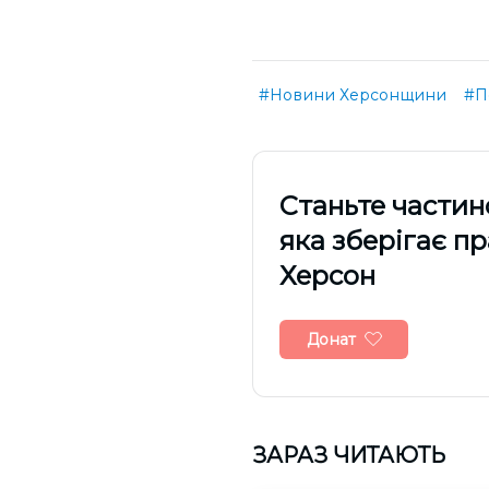
#Новини Херсонщини
#П
Cтаньте частин
яка зберігає п
Херсон
Донат
ЗАРАЗ ЧИТАЮТЬ