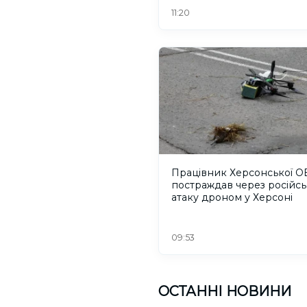
11:20
Працівник Херсонської О
постраждав через російсь
атаку дроном у Херсоні
09:53
ОСТАННІ НОВИНИ