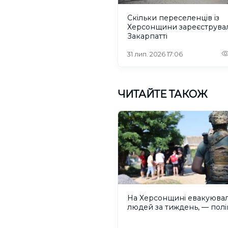
Скільки переселенців із
Херсонщини зареєструва
Закарпатті
31 лип. 2026 17:06
ЧИТАЙТЕ ТАКОЖ
На Херсонщині евакуювал
людей за тиждень, — полі