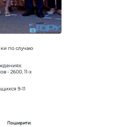
йки по случаю
еждениях
 - 2600, 11-х
щихся 9-11
Поширити: