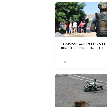
На Херсонщині евакуювал
людей за тиждень, — полі
11:20