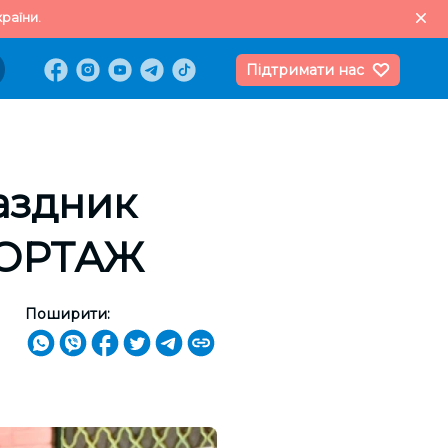
раїни.
Підтримати нас
аздник
ПОРТАЖ
Поширити: