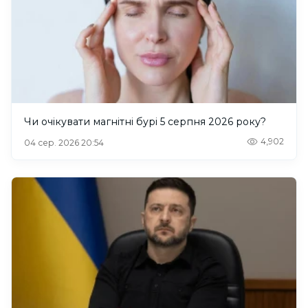
Чи очікувати магнітні бурі 5 серпня 2026 року?
4,902
04 сер. 2026 20:54