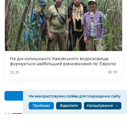
На дні колишнього Каховського водосховища
формується найбільший рівновіковий ліс Європи
56
20:29
Читати ще
Ми використовуємо cookies для покращення сайту.
Приймаю
Відхилити
Налаштування
МАТЕРІАЛИ ПАРТНЕРІВ