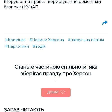
(Порушення правил користування ременями
безпеки) КУпАП.
#Кримінал
#Новини Херсона
#патрульна поліція
#Наркотики
#водій
Cтаньте частиною спільноти, яка
зберігає правду про Херсон
ДОНАТ
ЗАРАЗ ЧИТАЮТЬ