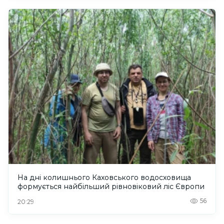
На дні колишнього Каховського водосховища
формується найбільший рівновіковий ліс Європи
56
20:29