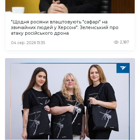
"Щодня росіяни влаштовують "сафарі" на
звичайних людей у Херсоні": Зеленський про
атаку російського дрона
2,187
04 сер. 2026 15:35