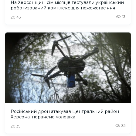
На Херсонщині сім місяців тестували український
роботизований комплекс для пожежогасіння
13
20:43
Російський дрон атакував Центральний район
Херсона: поранено чоловіка
35
20:39