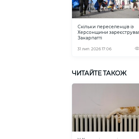
Скільки переселенців із
Херсонщини зареєструва
Закарпатті
31 лип. 2026 17:06
ЧИТАЙТЕ ТАКОЖ