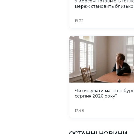
У Херсоні готовність тепл
мереж становить близько
19:32
Чи очікувати магнітні бурі
серпня 2026 року?
17:48
ОСТАННІ НОВИНИ