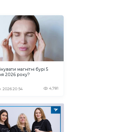
ікувати магнітні бурі 5
ня 2026 року?
4,781
. 2026 20:54