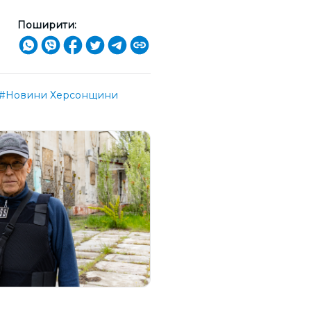
Поширити:
#Новини Херсонщини