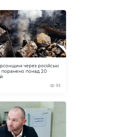
рсонщині через російські
и поранено понад 20
й
93