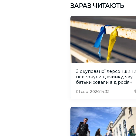
ЗАРАЗ ЧИТАЮТЬ
З окупованої Херсонщин
повернули дівчинку, яку
батьки ховали від росіян
01 сер. 2026 14:35