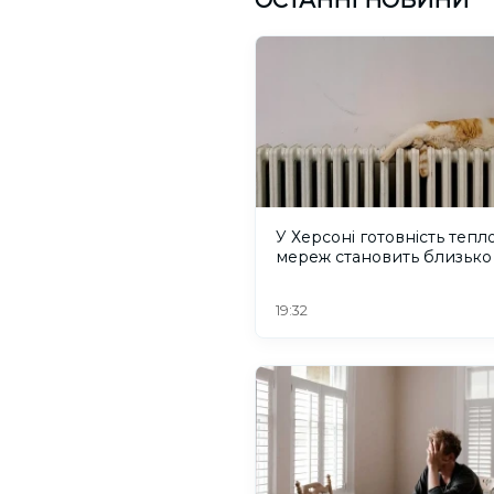
У Херсоні готовність тепл
мереж становить близько
19:32