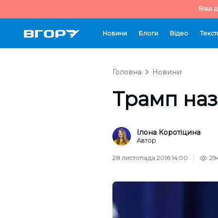
Ваш д
Новини
Блоги
Відео
Текст
Головна
Новини
Трамп наз
Ілона Коротіцина
Автор
28 листопада 2016 14:00
29