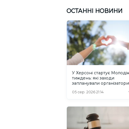
ОСТАННІ НОВИНИ
У Херсоні стартує Молоді
тиждень: які заходи
запланували організатори
05 сер. 2026 21:14