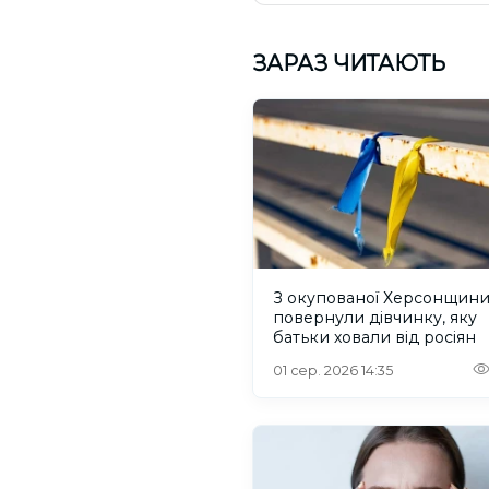
ЗАРАЗ ЧИТАЮТЬ
З окупованої Херсонщин
повернули дівчинку, яку
батьки ховали від росіян
01 сер. 2026 14:35