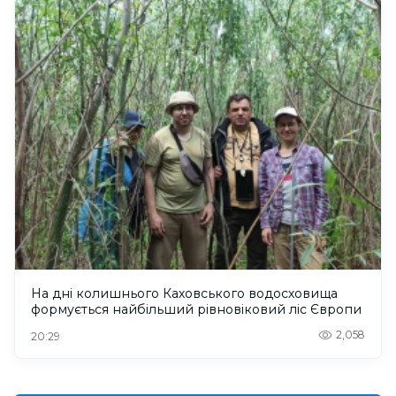
На дні колишнього Каховського водосховища
формується найбільший рівновіковий ліс Європи
2,058
20:29