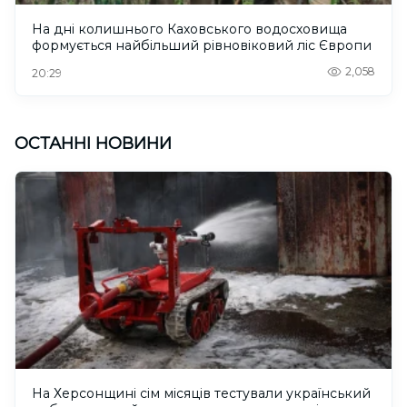
На дні колишнього Каховського водосховища
формується найбільший рівновіковий ліс Європи
2,058
20:29
ОСТАННІ НОВИНИ
На Херсонщині сім місяців тестували український