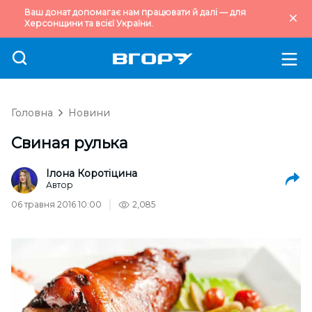
Ваш донат допомагає нам працювати й далі — для
Херсонщини та всієї України.
Головна
Новини
Свиная рулька
Ілона Коротіцина
Автор
06 травня 2016 10:00
2,085