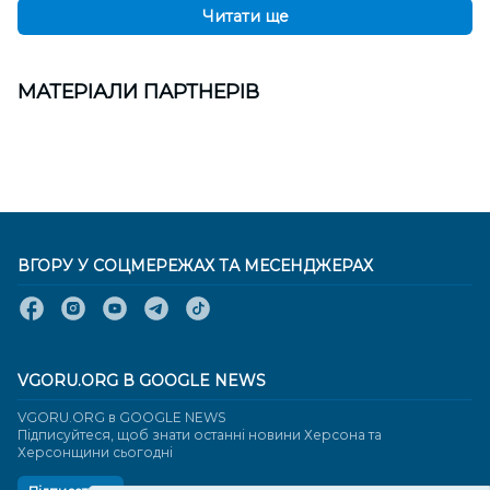
Читати ще
МАТЕРІАЛИ ПАРТНЕРІВ
ВГОРУ У СОЦМЕРЕЖАХ ТА МЕСЕНДЖЕРАХ
VGORU.ORG В GOOGLE NEWS
VGORU.ORG в GOOGLE NEWS
Підписуйтеся, щоб знати останні новини Херсона та
Херсонщини сьогодні