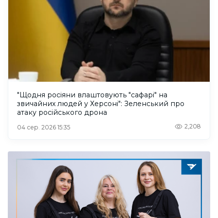
"Щодня росіяни влаштовують "сафарі" на
звичайних людей у Херсоні": Зеленський про
атаку російського дрона
2,208
04 сер. 2026 15:35