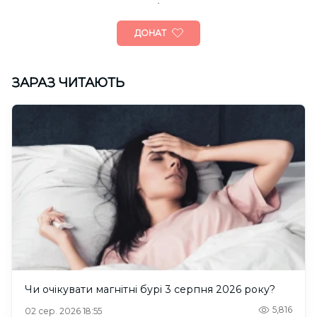
ДОНАТ
ЗАРАЗ ЧИТАЮТЬ
Чи очікувати магнітні бурі 3 серпня 2026 року?
5,816
02 сер. 2026 18:55