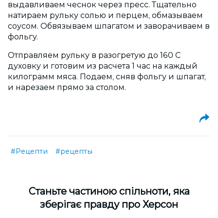
выдавливаем чеснок через пресс. Тщательно
натираем рульку солью и перцем, обмазываем
соусом. Обвязываем шпагатом и заворачиваем в
фольгу.
Отправляем рульку в разогретую до 160 С
духовку и готовим из расчета 1 час на каждый
килограмм мяса. Подаем, сняв фольгу и шпагат,
и нарезаем прямо за столом.
#Рецепти
#рецепты
Cтаньте частиною спільноти, яка
зберігає правду про Херсон