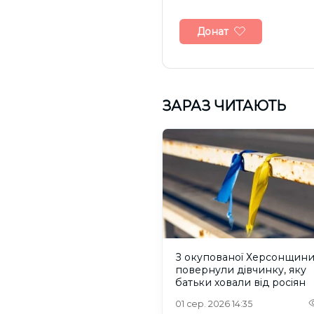
Донат
ЗАРАЗ ЧИТАЮТЬ
З окупованої Херсонщин
повернули дівчинку, яку
батьки ховали від росіян
01 сер. 2026 14:35