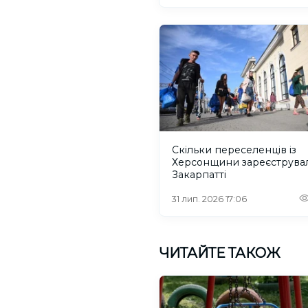
Скільки переселенців із
Херсонщини зареєструва
Закарпатті
31 лип. 2026 17:06
ЧИТАЙТЕ ТАКОЖ