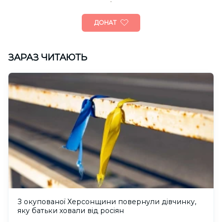
ДОНАТ
ЗАРАЗ ЧИТАЮТЬ
З окупованої Херсонщини повернули дівчинку,
яку батьки ховали від росіян