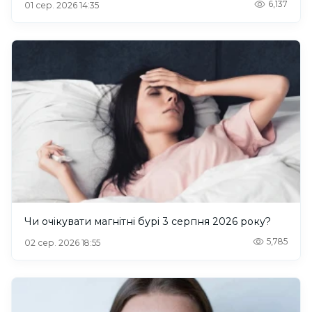
6,137
01 сер. 2026 14:35
Чи очікувати магнітні бурі 3 серпня 2026 року?
5,785
02 сер. 2026 18:55