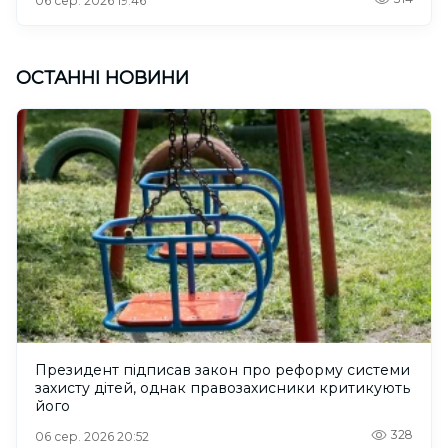
06 сер. 2026 19:46
ОСТАННІ НОВИНИ
Президент підписав закон про реформу системи
захисту дітей, однак правозахисники критикують
його
328
06 сер. 2026 20:52