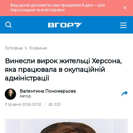
Ваш донат допомагає нам працювати й далі — для
Херсонщини та всієї України.
Головна
Новини
Винесли вирок жительці Херсона,
яка працювала в окупаційній
адміністрації
Валентина Пономарьова
Автор
11 травня 2026 09:52
223