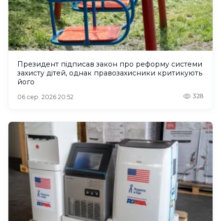
Президент підписав закон про реформу системи
захисту дітей, однак правозахисники критикують
його
328
06 сер. 2026 20:52