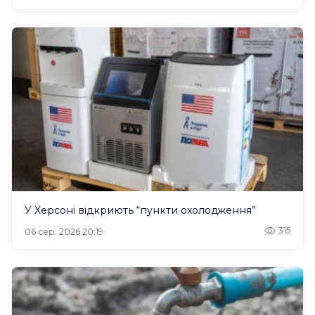
У Херсоні відкриють “пункти охолодження”
315
06 сер. 2026 20:19