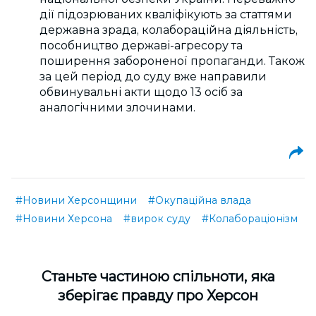
дії підозрюваних кваліфікують за статтями
державна зрада, колабораційна діяльність,
пособництво державі-агресору та
поширення забороненої пропаганди. Також
за цей період до суду вже направили
обвинувальні акти щодо 13 осіб за
аналогічними злочинами.
#Новини Херсонщини
#Окупаційна влада
#Новини Херсона
#вирок суду
#Колабораціонізм
Cтаньте частиною спільноти, яка
зберігає правду про Херсон