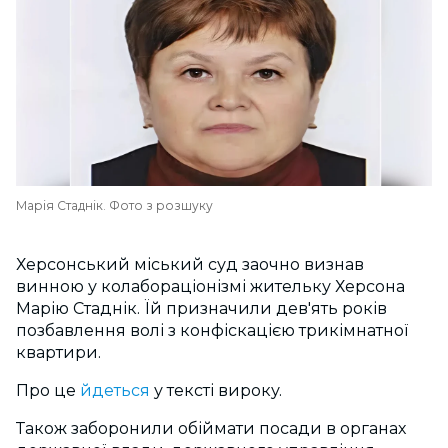
Марія Стаднік. Фото з розшуку
Херсонський міський суд заочно визнав
винною у колабораціонізмі жительку Херсона
Марію Стаднік. Їй призначили дев'ять років
позбавлення волі з конфіскацією трикімнатної
квартири.
Про це
йдеться
у тексті вироку.
Також заборонили обіймати посади в органах