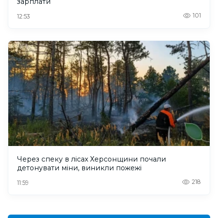
зарплати
101
12:53
Через спеку в лісах Херсонщини почали
детонувати міни, виникли пожежі
218
11:59