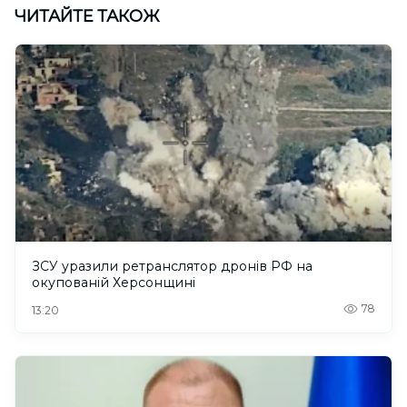
ЧИТАЙТЕ ТАКОЖ
ЗСУ уразили ретранслятор дронів РФ на
окупованій Херсонщині
78
13:20