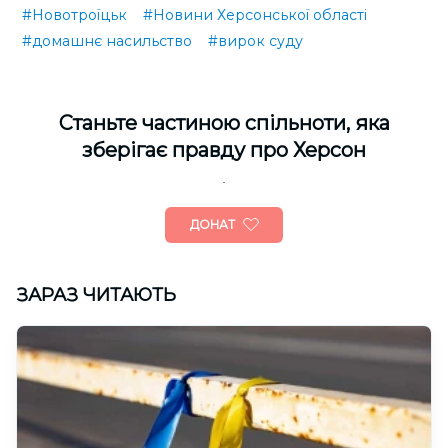
#Новотроїцьк
#Новини Херсонської області
#домашнє насильство
#вирок суду
Cтаньте частиною спільноти, яка
зберігає правду про Херсон
ДОНАТ
ЗАРАЗ ЧИТАЮТЬ