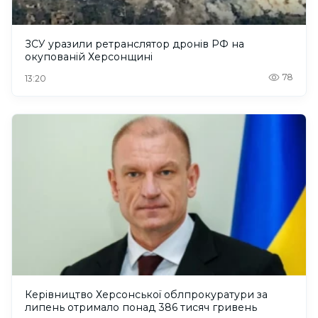
ЗСУ уразили ретранслятор дронів РФ на
окупованій Херсонщині
78
13:20
Керівництво Херсонської облпрокуратури за
липень отримало понад 386 тисяч гривень