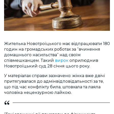
Жителька Новотроїцького має відпрацювати 180
годин на громадських роботах за “вчинення
домашнього насильства” над своїм
співмешканцем. Такий
вирок
оприлюднив
Новотроїцький суд 28 січня цього року.
У матеріалах справи зазначено: жінка вже двічі
притягувалася до адмінвідповідальності за те,
що під час конфлікту била, штовхала та лаяла
чоловіка нецензурною лайкою.