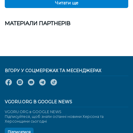
Читати ще
МАТЕРІАЛИ ПАРТНЕРІВ
ВГОРУ У СОЦМЕРЕЖАХ ТА МЕСЕНДЖЕРАХ
VGORU.ORG В GOOGLE NEWS
VGORU.ORG в GOOGLE NEWS
Підписуйтеся, щоб знати останні новини Херсона та
Херсонщини сьогодні
Підписатися