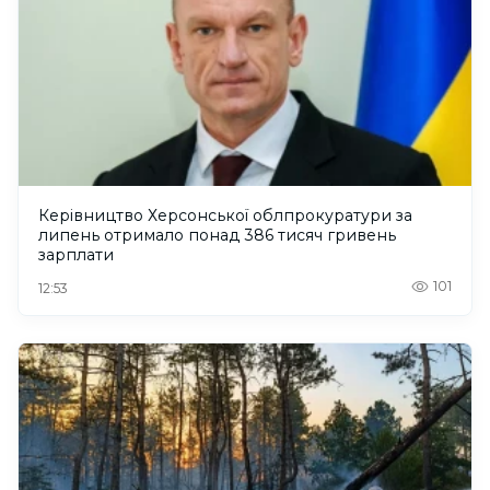
Керівництво Херсонської облпрокуратури за
липень отримало понад 386 тисяч гривень
зарплати
101
12:53