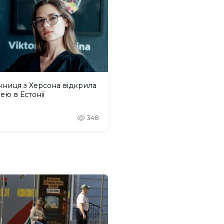
ниця з Херсона відкрила
ею в Естонії
348