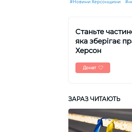
#Новини Херсонщини
#н
Cтаньте частин
яка зберігає п
Херсон
Донат
ЗАРАЗ ЧИТАЮТЬ