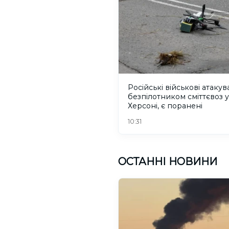
Російські військові атаку
безпілотником сміттєвоз у
Херсоні, є поранені
10:31
ОСТАННІ НОВИНИ