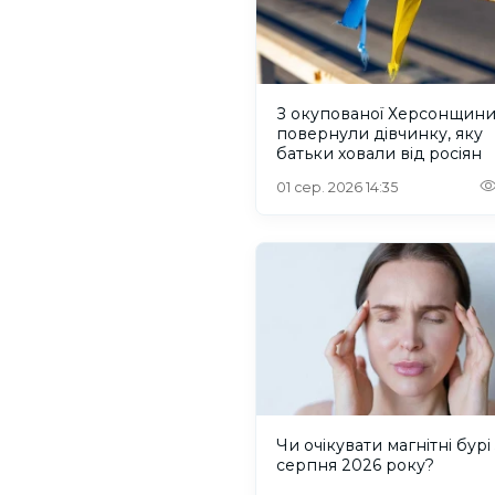
З окупованої Херсонщин
повернули дівчинку, яку
батьки ховали від росіян
01 сер. 2026 14:35
Чи очікувати магнітні бурі 
серпня 2026 року?