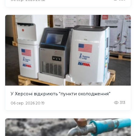
У Херсоні відкриють “пункти охолодження”
313
06 сер. 2026 20:19