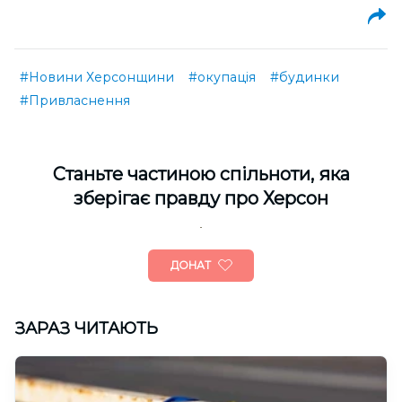
#Новини Херсонщини
#окупація
#будинки
#Привласнення
Cтаньте частиною спільноти, яка
зберігає правду про Херсон
ДОНАТ
ЗАРАЗ ЧИТАЮТЬ