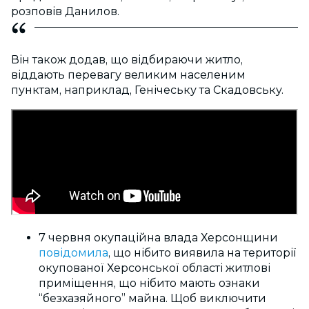
розповів Данилов.
Він також додав, що відбираючи житло,
віддають перевагу великим населеним
пунктам, наприклад, Генічеську та Скадовську.
7 червня окупаційна влада Херсонщини
повідомила
, що нібито виявила на території
окупованої Херсонської області житлові
приміщення, що нібито мають ознаки
“безхазяйного” майна. Щоб виключити