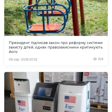
Президент підписав закон про реформу системи
захисту дітей, однак правозахисники критикують
його
326
06 сер. 2026 20:52