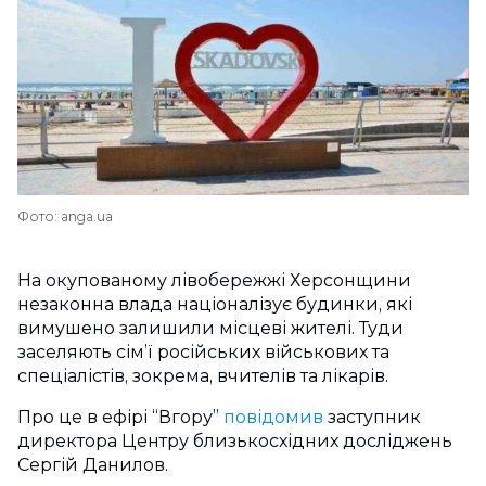
Фото: anga.ua
На окупованому лівобережжі Херсонщини
незаконна влада націоналізує будинки, які
вимушено залишили місцеві жителі. Туди
заселяють сім’ї російських військових та
спеціалістів, зокрема, вчителів та лікарів.
Про це в ефірі “Вгору”
повідомив
заступник
директора Центру близькосхідних досліджень
Сергій Данилов.