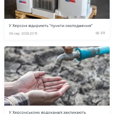
У Херсоні відкриють “пункти охолодження”
313
06 сер. 2026 20:19
У Херсонському водоканалі закликають