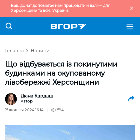
Ваш донат допомагає нам працювати й далі — для
Херсонщини та всієї України.
Головна
Новини
Що відбувається із покинутими
будинками на окупованому
лівобережжі Херсонщини
Діана Кардаш
Автор
15 жовтня 2024 16:14
594