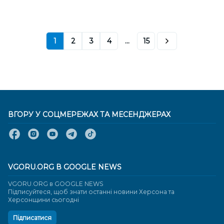
1
2
3
4
...
15
ВГОРУ У СОЦМЕРЕЖАХ ТА МЕСЕНДЖЕРАХ
VGORU.ORG В GOOGLE NEWS
VGORU.ORG в GOOGLE NEWS
Підписуйтеся, щоб знати останні новини Херсона та
Херсонщини сьогодні
Підписатися