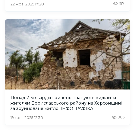
197
22 жов. 2025 17:20
Понад 2 мільярди гривень планують виділити
жителям Бериславського району на Херсонщині
за зруйноване житло. ІНФОГРАФІКА
905
19 жов. 2025 12:30