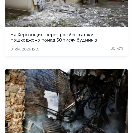
На Херсонщині через російські атаки
пошкоджено понад 30 тисяч будинків
475
01 січ. 2026 15:59