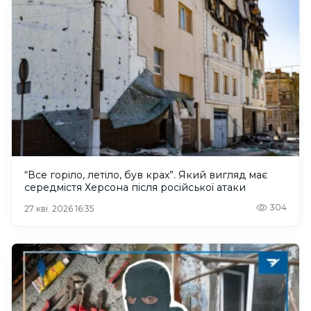
“Все горіло, летіло, був крах”. Який вигляд має
середмістя Херсона після російської атаки
304
27 кві. 2026 16:35