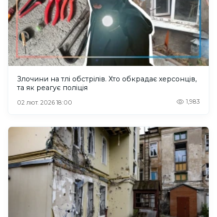
Злочини на тлі обстрілів. Хто обкрадає херсонців,
та як реагує поліція
1,983
02 лют. 2026 18:00