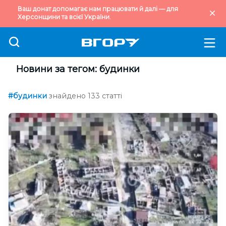
Ваш донат допомагає нам працювати й далі — для
Херсонщини та всієї України.
Новини за тегом: будинки
#будинки
знайдено 133 статті