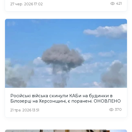
421
27 чер. 2026 17:02
Російські війська скинули КАБи на будинки в
Білозерці на Херсонщині, є поранені. ОНОВЛЕНО
370
21 тра. 2026 13:51