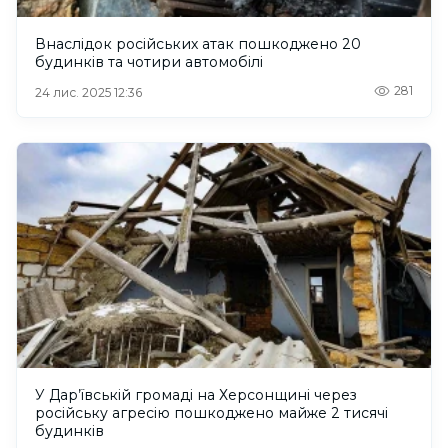
Внаслідок російських атак пошкоджено 20
будинків та чотири автомобілі
281
24 лис. 2025 12:36
У Дар’ївській громаді на Херсонщині через
російську агресію пошкоджено майже 2 тисячі
будинків