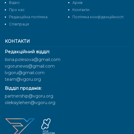
Відео
Архів
Про нас
Контакти
Редакційна політика
Політика конфіденційності
Cпівпраця
КОНТАКТИ
Редакційний відділ:
ilona.polesova@gmail.com
vgorunews@gmail.com
lvgoru@gmail.com
team@vgoru.org
Відділ продажів:
partnership@vgoru.org
oleksiylehen@vgoru.org