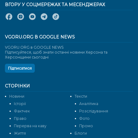
ВГОРУ У СОЦМЕРЕЖАХ ТА МЕСЕНДЖЕРАХ
VGORU.ORG В GOOGLE NEWS
VGORU.ORG в GOOGLE NEWS
Підписуйтеся, щоб знати останні новини Херсона та
Херсонщини сьогодні
Підписатися
СТОРІНКИ
Новини
Тексти
Історії
Аналітика
Фактчек
Розслідування
Право
Фото
Перерва на каву
Промо
Життя
Блоги