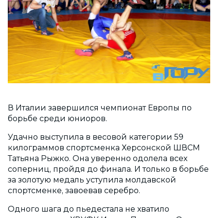
В Италии завершился чемпионат Европы по
борьбе среди юниоров.
Удачно выступила в весовой категории 59
килограммов спортсменка Херсонской ШВСМ
Татьяна Рыжко. Она уверенно одолела всех
соперниц, пройдя до финала. И только в борьбе
за золотую медаль уступила молдавской
спортсменке, завоевав серебро.
Одного шага до пьедестала не хватило