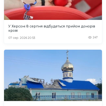
У Херсоні 8 серпня відбудеться прийом донорів
крові
247
07 сер. 2026 20:53