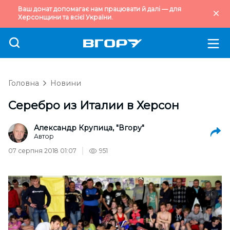
Ваш донат допомагає нам працювати й далі — для
Херсонщини та всієї України.
Головна
Новини
Серебро из Италии в Херсон
Александр Крупица, "Вгору"
Автор
07 серпня 2018 01:07
951