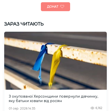
ДОНАТ
ЗАРАЗ ЧИТАЮТЬ
З окупованої Херсонщини повернули дівчинку,
яку батьки ховали від росіян
6,162
01 сер. 2026 14:35