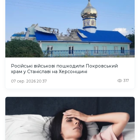
Російські військові пошкодили Покровський
храм у Станіславі на Херсонщині
317
07 сер. 2026 20:37