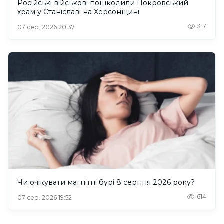
Російські військові пошкодили Покровський
храм у Станіславі на Херсонщині
317
07 сер. 2026 20:37
Чи очікувати магнітні бурі 8 серпня 2026 року?
614
07 сер. 2026 19:52