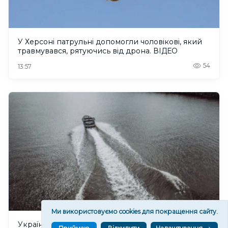
У Херсоні патрульні допомогли чоловікові, який
травмувався, рятуючись від дрона. ВІДЕО
54
13:57
Ми використовуємо cookies для покращення сайту.
Українські морпіхи зірвали ротацію російських