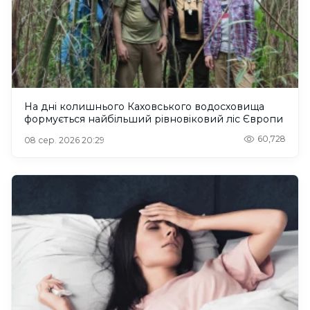
На дні колишнього Каховського водосховища
формується найбільший рівновіковий ліс Європи
60,728
08 сер. 2026 20:29