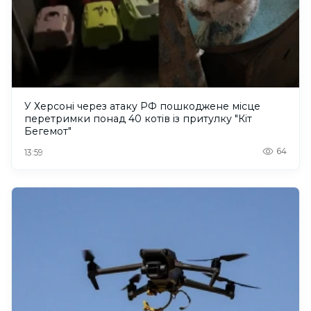
У Херсоні через атаку РФ пошкоджене місце
перетримки понад 40 котів із притулку "Кіт
Бегемот"
64
13:59