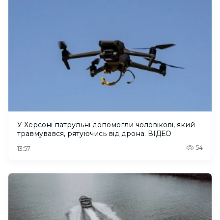
У Херсоні патрульні допомогли чоловікові, який
травмувався, рятуючись від дрона. ВІДЕО
54
13:57