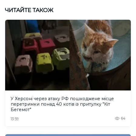
ЧИТАЙТЕ ТАКОЖ
У Херсоні через атаку РФ пошкоджене місце
перетримки понад 40 котів із притулку "Кіт
Бегемот"
64
13:59