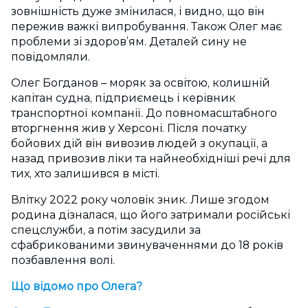
зовнішність дуже змінилася, і видно, що він
пережив важкі випробування. Також Олег має
проблеми зі здоров’ям. Деталей сину не
повідомляли.
Олег Богданов – моряк за освітою, колишній
капітан судна, підприємець і керівник
транспортної компанії. До повномасштабного
вторгнення жив у Херсоні. Після початку
бойових дій він вивозив людей з окупації, а
назад привозив ліки та найнеобхідніші речі для
тих, хто залишився в місті.
Влітку 2022 року чоловік зник. Лише згодом
родина дізналася, що його затримали російські
спецслужби, а потім засудили за
сфабрикованими звинуваченнями до 18 років
позбавлення волі.
Що відомо про Олега?