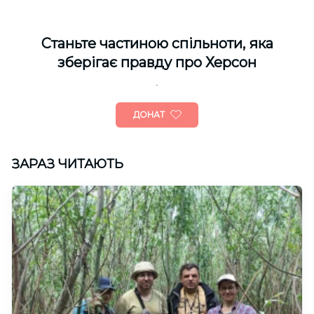
Cтаньте частиною спільноти, яка
зберігає правду про Херсон
ДОНАТ
ЗАРАЗ ЧИТАЮТЬ