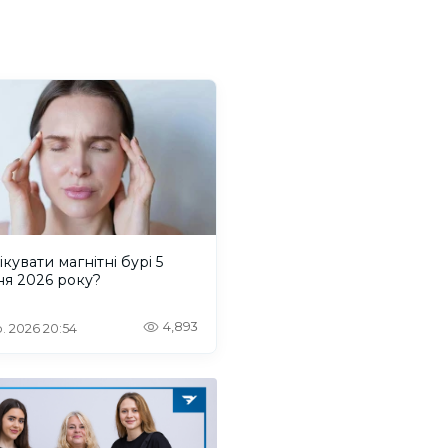
ікувати магнітні бурі 5
ня 2026 року?
4,893
. 2026 20:54