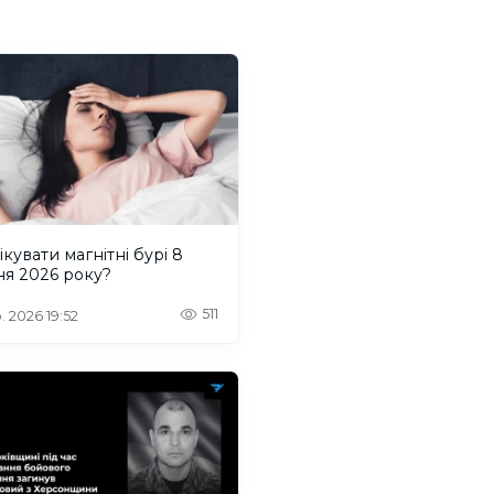
ікувати магнітні бурі 8
ня 2026 року?
511
. 2026 19:52