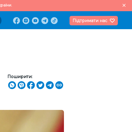
раїни.
Підтримати нас
Поширити: