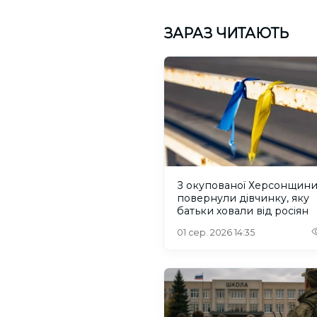
ЗАРАЗ ЧИТАЮТЬ
З окупованої Херсонщин
повернули дівчинку, яку
батьки ховали від росіян
01 сер. 2026 14:35