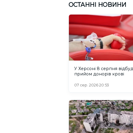
ОСТАННІ НОВИНИ
У Херсоні 8 серпня відбу
прийом донорів крові
07 сер. 2026 20:53