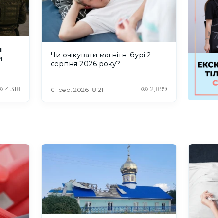
і
Чи очікувати магнітні бурі 2
и
серпня 2026 року?
4,318
2,899
01 сер. 2026 18:21