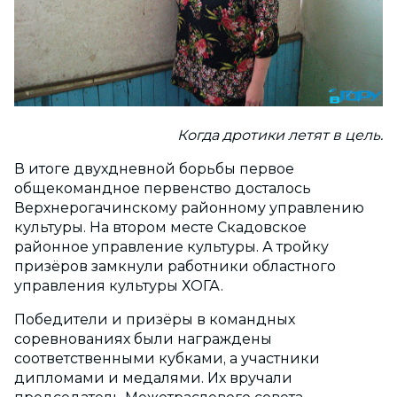
Когда дротики летят в цель.
В итоге двухдневной борьбы первое
общекомандное первенство досталось
Верхнерогачинскому районному управлению
культуры. На втором месте Скадовское
районное управление культуры. А тройку
призёров замкнули работники областного
управления культуры ХОГА.
Победители и призёры в командных
соревнованиях были награждены
соответственными кубками, а участники
дипломами и медалями. Их вручали