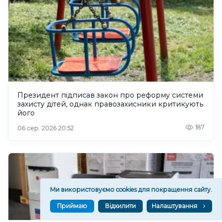
Президент підписав закон про реформу системи
захисту дітей, однак правозахисники критикують
його
187
06 сер. 2026 20:52
Ми використовуємо cookies для покращення сайту.
Приймаю
Відхилити
Налаштування