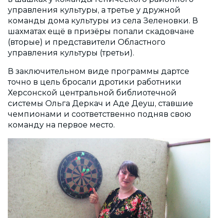
управления культуры, а третье у дружной
команды дома культуры из села Зеленовки. В
шахматах ещё в призёры попали скадовчане
(вторые) и представители Областного
управления культуры (третьи).
В заключительном виде программы дартсе
точно в цель бросали дротики работники
Херсонской центральной библиотечной
системы Ольга Деркач и Аде Деуш, ставшие
чемпионами и соответственно подняв свою
команду на первое место.