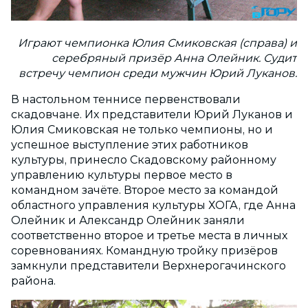
Играют чемпионка Юлия Смиковская (справа) и
серебряный призёр Анна Олейник. Судит
встречу чемпион среди мужчин Юрий Луканов.
В настольном теннисе первенствовали
скадовчане. Их представители Юрий Луканов и
Юлия Смиковская не только чемпионы, но и
успешное выступление этих работников
культуры, принесло Скадовскому районному
управлению культуры первое место в
командном зачёте. Второе место за командой
областного управления культуры ХОГА, где Анна
Олейник и Александр Олейник заняли
соответственно второе и третье места в личных
соревнованиях. Командную тройку призёров
замкнули представители Верхнерогачинского
района.