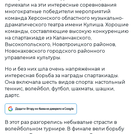
приехали на эти интересные соревнования
многократные победители мероприятий
команда Херсонского областного музыкально-
драматического театра имени Кулиша. Хорошие
команды, составляющие высокую конкуренцию
на спартакиаде из Каланчакского,
Высокопольского, Новотроицкого районов,
Новокаховского городского районного
управления культуры.
Но и без них шла очень напряжённая и
интересная борьба за награды спартакиады.
Она включала шесть видов спорта: настольный
теннис, волейбол, футбол, шахматы, шашки,
дартс.
Додати Вгору як бажане джерело в Google
В этот раз разгорелись небывалые страсти в
волейбольном турнире. В финале вели борьбу