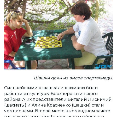
Шашки один из видов спартакиады.
Сильнейшими в шашках и шахматах были
работники культуры Верхнерогачинского
района. А их представители Виталий Лисничий
(шахматы) и Алина Красненко (шашки) стали
чемпионами. Второе место в командном зачёте
в шашках у команды Генического районного