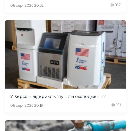
187
06 сер. 2026 20:52
У Херсоні відкриють “пункти охолодження”
191
06 сер. 2026 20:19