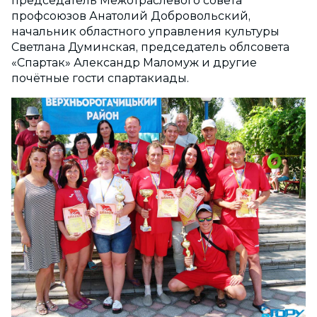
председатель Межотраслевого совета
профсоюзов Анатолий Добровольский,
начальник областного управления культуры
Светлана Думинская, председатель облсовета
«Спартак» Александр Маломуж и другие
почётные гости спартакиады.