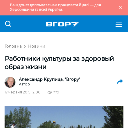
Ваш донат допомагає нам працювати й далі — для
Херсонщини та всієї України.
Головна
Новини
Работники культуры за здоровый
образ жизни
Александр Крупица, "Вгору"
Автор
17 червня 2019 12:00
779