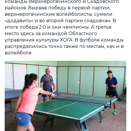
команды Верхнерогачинского и Скадовского
районов. Вырвав победу в первой партии,
верхнерогачинские волейболисты, сумели
«додавить» и во второй партии скадовчан. В
итоге победа 2:0 и они чемпионы. А третье
место здесь за командой Областного
управления культуры ХОГА. В футболе команды
распределились точно также по местам, как и в
волейболе.