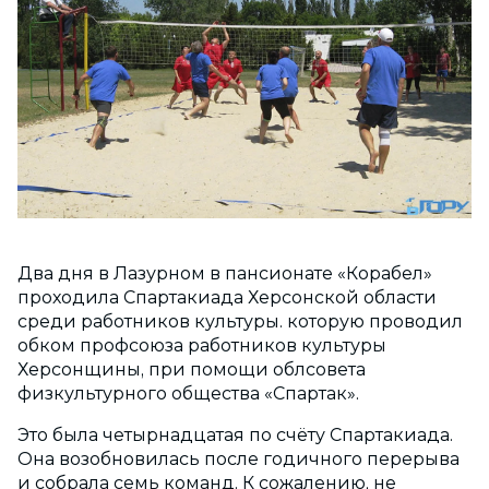
Два дня в Лазурном в пансионате «Корабел»
проходила Спартакиада Херсонской области
среди работников культуры. которую проводил
обком профсоюза работников культуры
Херсонщины, при помощи облсовета
физкультурного общества «Спартак».
Это была четырнадцатая по счёту Спартакиада.
Она возобновилась после годичного перерыва
и собрала семь команд. К сожалению, не