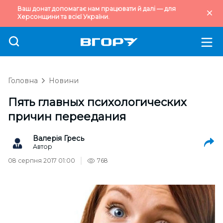
Ваш донат допомагає нам працювати й далі — для
Херсонщини та всієї України.
Головна
Новини
Пять главных психологических
причин переедания
Валерія Гресь
Автор
08 серпня 2017 01:00
768