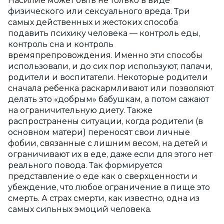
Насилие может быть не только в виде
физического или сексуального вреда. Три
самых действенных и жестоких способа
подавить психику человека — контроль еды,
контроль сна и контроль
времяпрепровождения. Именно эти способы
использовали, и до сих пор используют, палачи,
родители и воспитатели. Некоторые родители
сначала ребенка раскармливают или позволяют
делать это «добрым» бабушкам, а потом сажают
на ограничительную диету. Также
распространены ситуации, когда родители (в
основном матери) переносят свои личные
фобии, связанные с лишним весом, на детей и
ограничивают их в еде, даже если для этого нет
реального повода. Так формируется
представление о еде как о сверхценности и
убеждение, что любое ограничение в пище это
смерть. А страх смерти, как известно, одна из
самых сильных эмоций человека.