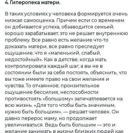
4. Гиперопека матери.
В таких условиях у человека формируется очень
низкая самооценка. Причем если со временем
он добивается успеха, обзаводится семьей,
хорошо зарабатывает, это не решает внутреннюю
проблему. Все равно есть желание что-то
доказать матери, все равно преследует
ощущение, что я «маленький, слабый,
недостойный». Как в детстве, когда мать
контролировала каждый шаг, а вы не в
состоянии были за себя постоять, объяснить, что
вы тоже имеете право на свои желания и
чувства. То отчаянное, пронзительное
ощущение бессилия, неспособности
противостоять «большому» запечатлевается на
всю жизнь. «Для того чтобы быть значимым,
нужно быть большим», — решает человек. Он
давно перерос маму, но продолжает
увеличиваться. Ведь быть большим — это и
желание занимать в жизни близких людей как