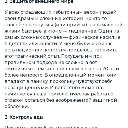
2. Защита от внешнего мира
У всех страдающих избыточным весом людей
свои драмы и сложные истории, но кто-то
способен вернуться (или прийти) к нормальной
жизни быстрее, а кто-то — медленнее. Один из
самых сложных случаев — физическое насилие
в детстве или юности. У меня были и сейчас
есть пациентки, которым пришлось пережить
этот трагический опыт. Похудеть им при
правильном подходе не сложно, а вот
смириться с тем, что они стали легче на 20 кг и
более непросто. В определенный момент они
впадают в панику, поскольку чувствуют себя
незащищенными. И вот с этого момента
начинается наша психологическая работа со
страхом остаться без воображаемой защитной
оболочки.
3. Контроль еды