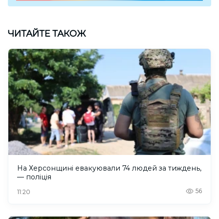
ЧИТАЙТЕ ТАКОЖ
На Херсонщині евакуювали 74 людей за тиждень,
— поліція
56
11:20