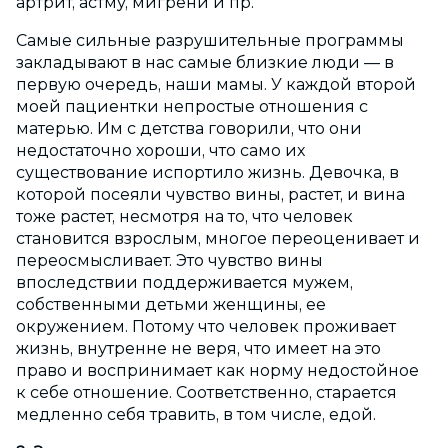
артрит, астму, мигрени и пр.
Самые сильные разрушительные программы
закладывают в нас самые близкие люди — в
первую очередь, наши мамы. У каждой второй
моей пациентки непростые отношения с
матерью. Им с детства говорили, что они
недостаточно хороши, что само их
существование испортило жизнь. Девочка, в
которой посеяли чувство вины, растет, и вина
тоже растет, несмотря на то, что человек
становится взрослым, многое переоценивает и
переосмысливает. Это чувство вины
впоследствии поддерживается мужем,
собственными детьми женщины, ее
окружением. Потому что человек проживает
жизнь, внутренне не веря, что имеет на это
право и воспринимает как норму недостойное
к себе отношение. Соответственно, старается
медленно себя травить, в том числе, едой.