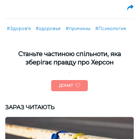
#Здоров'я
#здоровье
#причины
#Психология
Cтаньте частиною спільноти, яка
зберігає правду про Херсон
ДОНАТ
ЗАРАЗ ЧИТАЮТЬ