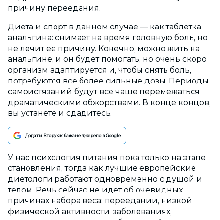
причину переедания.
Диета и спорт в данном случае — как таблетка
анальгина: снимает на время головную боль, но
не лечит ее причину. Конечно, можно жить на
анальгине, и он будет помогать, но очень скоро
организм адаптируется и, чтобы снять боль,
потребуются все более сильные дозы. Периоды
самоистязаний будут все чаще перемежаться
драматическими обжорствами. В конце концов,
вы устанете и сдадитесь.
Додати Вгору як бажане джерело в Google
У нас психология питания пока только на этапе
становления, тогда как лучшие европейские
диетологи работают одновременно с душой и
телом. Речь сейчас не идет об очевидных
причинах набора веса: переедании, низкой
физической активности, заболеваниях,