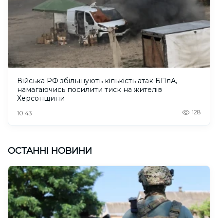
Війська РФ збільшують кількість атак БПлА,
намагаючись посилити тиск на жителів
Херсонщини
128
10:43
ОСТАННІ НОВИНИ