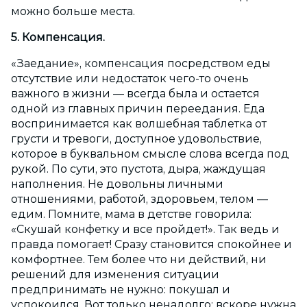
можно больше места.
5. Компенсация.
«Заедание», компенсация посредством еды
отсутствие или недостаток чего-то очень
важного в жизни — всегда была и остается
одной из главных причин переедания. Еда
воспринимается как волшебная таблетка от
грусти и тревоги, доступное удовольствие,
которое в буквальном смысле слова всегда под
рукой. По сути, это пустота, дыра, жаждущая
наполнения. Не довольны личными
отношениями, работой, здоровьем, телом —
едим. Помните, мама в детстве говорила:
«Скушай конфетку и все пройдет!». Так ведь и
правда помогает! Сразу становится спокойнее и
комфортнее. Тем более что ни действий, ни
решений для изменения ситуации
предпринимать не нужно: покушал и
успокоился. Вот только ненадолго: вскоре нужна