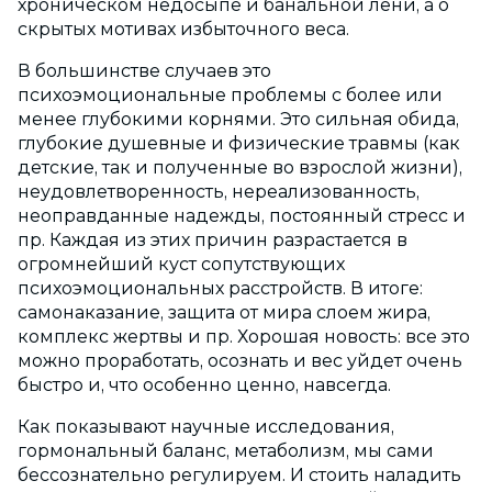
хроническом недосыпе и банальной лени, а о
скрытых мотивах избыточного веса.
В большинстве случаев это
психоэмоциональные проблемы с более или
менее глубокими корнями. Это сильная обида,
глубокие душевные и физические травмы (как
детские, так и полученные во взрослой жизни),
неудовлетворенность, нереализованность,
неоправданные надежды, постоянный стресс и
пр. Каждая из этих причин разрастается в
огромнейший куст сопутствующих
психоэмоциональных расстройств. В итоге:
самонаказание, защита от мира слоем жира,
комплекс жертвы и пр. Хорошая новость: все это
можно проработать, осознать и вес уйдет очень
быстро и, что особенно ценно, навсегда.
Как показывают научные исследования,
гормональный баланс, метаболизм, мы сами
бессознательно регулируем. И стоить наладить