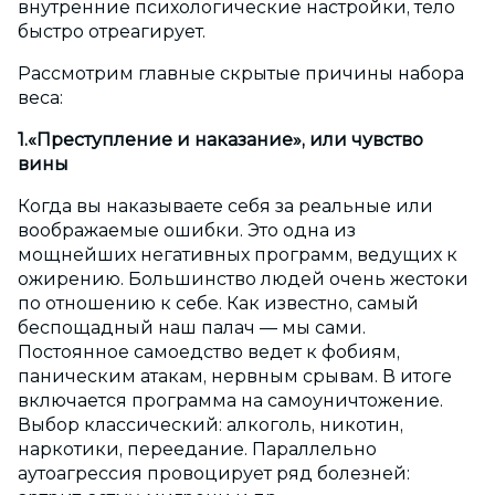
внутренние психологические настройки, тело
быстро отреагирует.
Рассмотрим главные скрытые причины набора
веса:
1.«Преступление и наказание», или чувство
вины
Когда вы наказываете себя за реальные или
воображаемые ошибки. Это одна из
мощнейших негативных программ, ведущих к
ожирению. Большинство людей очень жестоки
по отношению к себе. Как известно, самый
беспощадный наш палач — мы сами.
Постоянное самоедство ведет к фобиям,
паническим атакам, нервным срывам. В итоге
включается программа на самоуничтожение.
Выбор классический: алкоголь, никотин,
наркотики, переедание. Параллельно
аутоагрессия провоцирует ряд болезней: