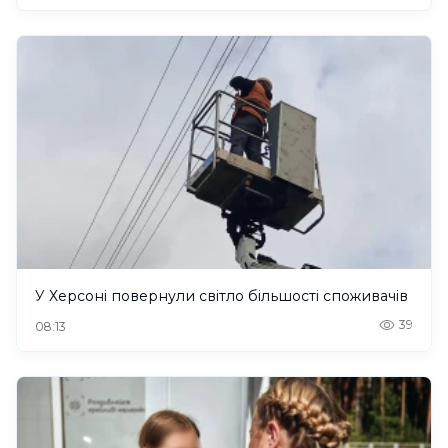
У Херсоні повернули світло більшості споживачів
39
08:13