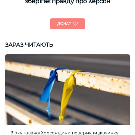
зберігає правду про Херсон
ДОНАТ
ЗАРАЗ ЧИТАЮТЬ
З окупованої Херсонщини повернули дівчинку,