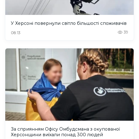
У Херсоні повернули світло більшості споживачів
39
08:13
За сприянням Офісу Омбудсмана з окупованої
Херсонщини виїхали понад 300 людей