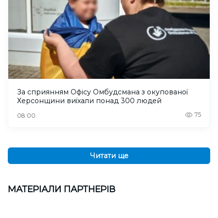
За сприянням Офісу Омбудсмана з окупованої
Херсонщини виїхали понад 300 людей
75
08:00
Читати ще
МАТЕРІАЛИ ПАРТНЕРІВ