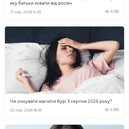
яку батьки ховали від росіян
6,138
01 сер. 2026 14:35
Чи очікувати магнітні бурі 3 серпня 2026 року?
5,785
02 сер. 2026 18:55