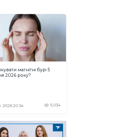
ікувати магнітні бурі 5
ня 2026 року?
5,034
. 2026 20:54