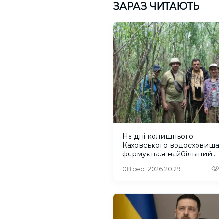
ЗАРАЗ ЧИТАЮТЬ
На дні колишнього
Каховського водосховища
формується найбільший
рівновіковий ліс Європи
08 сер. 2026 20:29