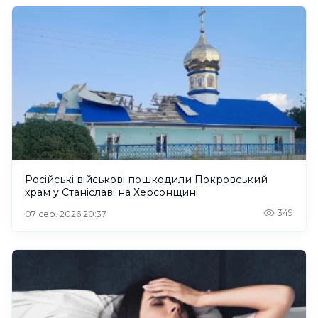
Російські військові пошкодили Покровський
храм у Станіславі на Херсонщині
349
07 сер. 2026 20:37