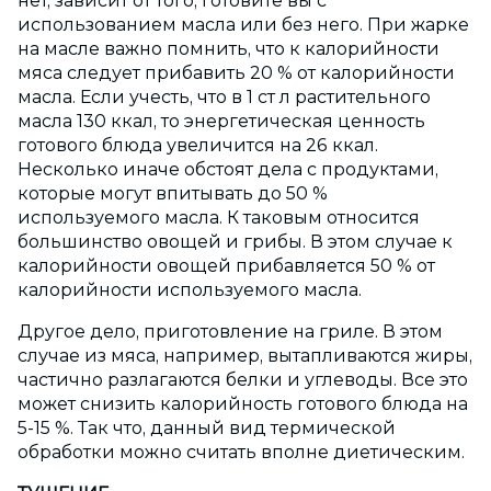
нет, зависит от того, готовите вы с
использованием масла или без него. При жарке
на масле важно помнить, что к калорийности
мяса следует прибавить 20 % от калорийности
масла. Если учесть, что в 1 ст л растительного
масла 130 ккал, то энергетическая ценность
готового блюда увеличится на 26 ккал.
Несколько иначе обстоят дела с продуктами,
которые могут впитывать до 50 %
используемого масла. К таковым относится
большинство овощей и грибы. В этом случае к
калорийности овощей прибавляется 50 % от
калорийности используемого масла.
Другое дело, приготовление на гриле. В этом
случае из мяса, например, вытапливаются жиры,
частично разлагаются белки и углеводы. Все это
может снизить калорийность готового блюда на
5-15 %. Так что, данный вид термической
обработки можно считать вполне диетическим.