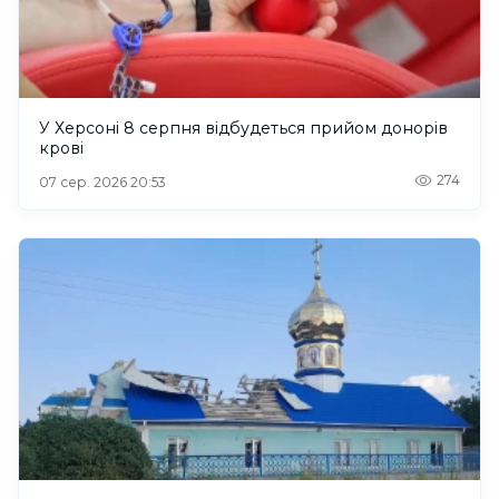
У Херсоні 8 серпня відбудеться прийом донорів
крові
274
07 сер. 2026 20:53