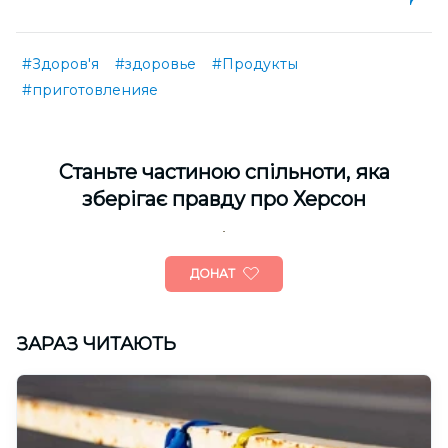
#Здоров'я
#здоровье
#Продукты
#приготовленияе
Cтаньте частиною спільноти, яка
зберігає правду про Херсон
ДОНАТ
ЗАРАЗ ЧИТАЮТЬ