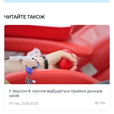
ЧИТАЙТЕ ТАКОЖ
У Херсоні 8 серпня відбудеться прийом донорів
крові
274
07 сер. 2026 20:53