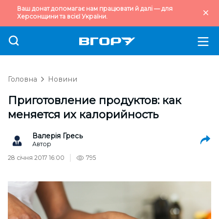
Ваш донат допомагає нам працювати й далі — для
Херсонщини та всієї України.
Головна
Новини
Приготовление продуктов: как
меняется их калорийность
Валерія Гресь
Автор
28 січня 2017 16:00
795