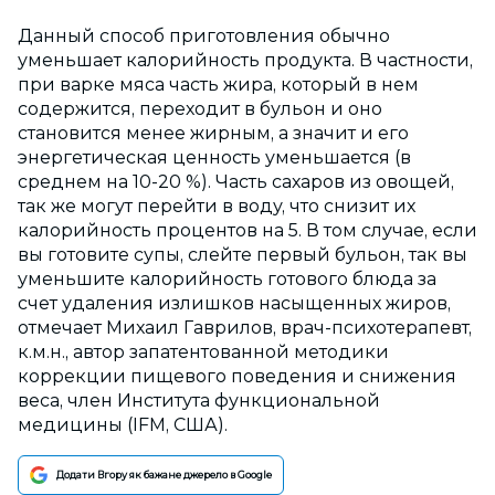
Данный способ приготовления обычно
уменьшает калорийность продукта. В частности,
при варке мяса часть жира, который в нем
содержится, переходит в бульон и оно
становится менее жирным, а значит и его
энергетическая ценность уменьшается (в
среднем на 10-20 %). Часть сахаров из овощей,
так же могут перейти в воду, что снизит их
калорийность процентов на 5. В том случае, если
вы готовите супы, слейте первый бульон, так вы
уменьшите калорийность готового блюда за
счет удаления излишков насыщенных жиров,
отмечает Михаил Гаврилов, врач-психотерапевт,
к.м.н., автор запатентованной методики
коррекции пищевого поведения и снижения
веса, член Института функциональной
медицины (IFM, США).
Додати Вгору як бажане джерело в Google