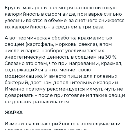
Крупы, макароны, несмотря на свою высокую
калорийность в сыром виде, при варке сильно
увеличиваются в объеме, за счет чего снижается
их калорийность – в среднем в три раза.
А вот термическая обработка крахмалистых
овощей (картофель, морковь, свекла), в том
числе и варка, наоборот увеличивает их
энергетическую ценность в среднем на 30 %.
Связано это с тем, что при нагревании, крахмал,
содержащийся в них, меняет свою
модификацию. И вместо пищи для полезных
бактерий, дает нам дополнительные калории.
Именно поэтому рекомендуется их чуть-чуть не
доваривать – после приготовления такие овощи
не должны разваливаться.
ЖАРКА
Изменится ли калорийность в этом случае или