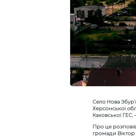
Село Нова Збур’
Херсонської обла
Каховської ГЕС, 
Про це розповів
громади Віктор