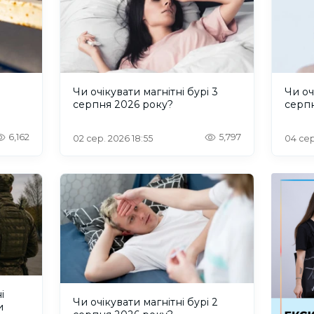
и
Чи очікувати магнітні бурі 3
Чи оч
серпня 2026 року?
серп
6,162
5,797
02 сер. 2026 18:55
04 сер
і
Чи очікувати магнітні бурі 2
и