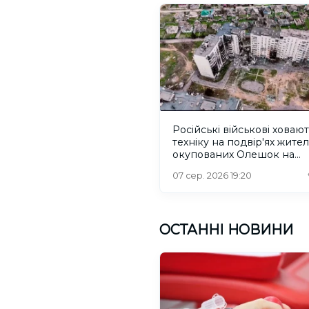
Російські військові ховаю
техніку на подвір'ях жител
окупованих Олешок на
Херсонщині
07 сер. 2026 19:20
ОСТАННІ НОВИНИ