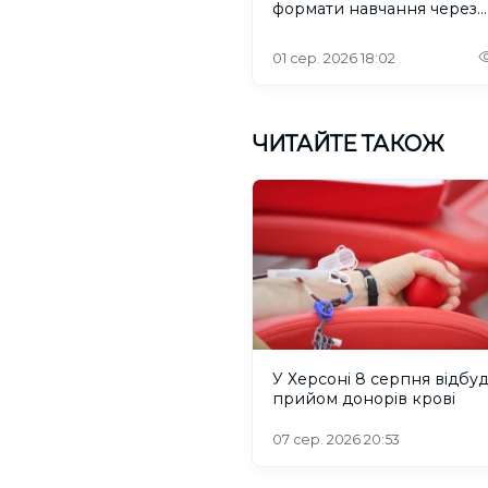
формати навчання через
проблеми зі світлом та
інтернетом
01 сер. 2026 18:02
ЧИТАЙТЕ ТАКОЖ
У Херсоні 8 серпня відбу
прийом донорів крові
07 сер. 2026 20:53