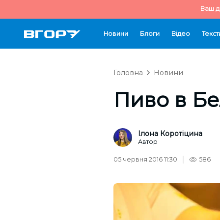
Ваш д
Новини
Блоги
Відео
Текст
Головна
Новини
Пиво в Бе
Ілона Коротіцина
Автор
05 червня 2016 11:30
586