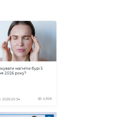
ікувати магнітні бурі 5
ня 2026 року?
4,926
. 2026 20:54