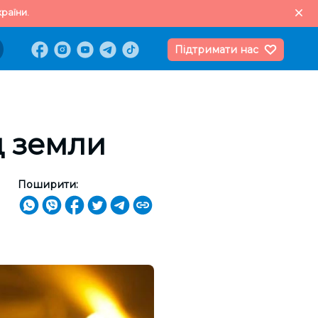
раїни.
Підтримати нас
д земли
Поширити: