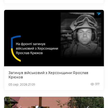
Загинув військовий з Херсонщини Ярослав
Крюков
317
05 сер. 2026 21:09