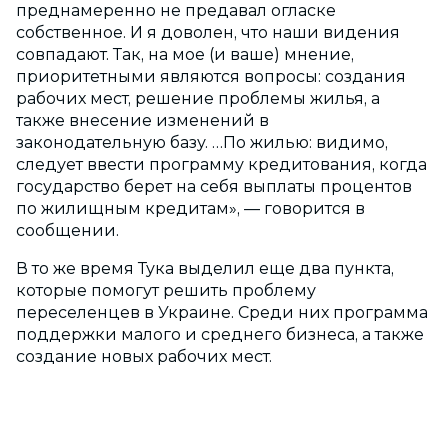
преднамеренно не предавал огласке
собственное. И я доволен, что наши видения
совпадают. Так, на мое (и ваше) мнение,
приоритетными являются вопросы: создания
рабочих мест, решение проблемы жилья, а
также внесение изменений в
законодательную базу. …По жилью: видимо,
следует ввести программу кредитования, когда
государство берет на себя выплаты процентов
по жилищным кредитам», — говорится в
сообщении.
В то же время Тука выделил еще два пункта,
которые помогут решить проблему
переселенцев в Украине. Среди них программа
поддержки малого и среднего бизнеса, а также
создание новых рабочих мест.