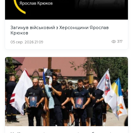
Загинув військовий з Херсонщини Ярослав
Крюков
317
05 сер. 2026 21:09