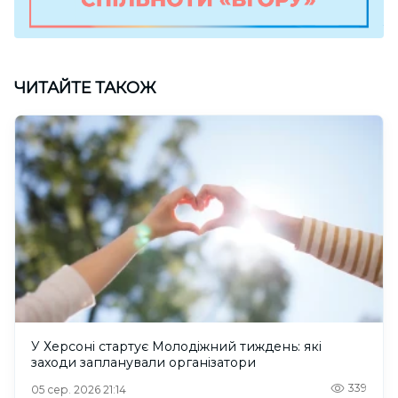
ЧИТАЙТЕ ТАКОЖ
У Херсоні стартує Молодіжний тиждень: які
заходи запланували організатори
339
05 сер. 2026 21:14