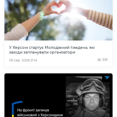
У Херсоні стартує Молодіжний тиждень: які
заходи запланували організатори
339
05 сер. 2026 21:14