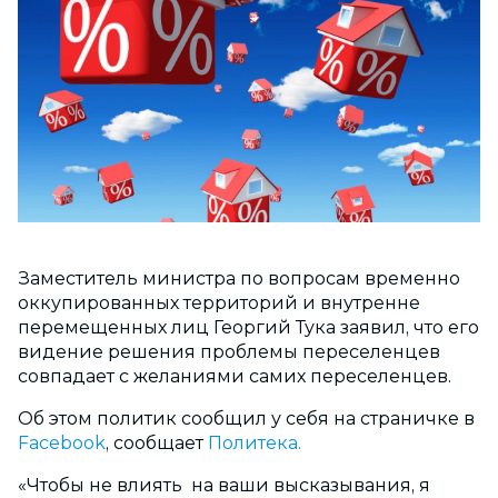
Заместитель министра по вопросам временно
оккупированных территорий и внутренне
перемещенных лиц Георгий Тука заявил, что его
видение решения проблемы переселенцев
совпадает с желаниями самих переселенцев.
Об этом политик сообщил у себя на страничке в
Facebook
, сообщает
Политека.
«Чтобы не влиять на ваши высказывания, я