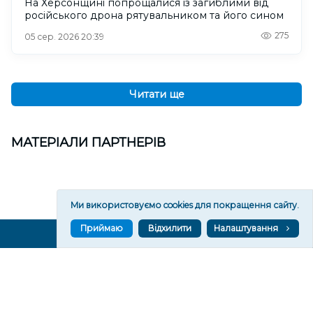
На Херсонщині попрощалися із загиблими від
російського дрона рятувальником та його сином
275
05 сер. 2026 20:39
Читати ще
МАТЕРІАЛИ ПАРТНЕРІВ
Ми використовуємо cookies для покращення сайту.
Приймаю
Відхилити
Налаштування
ВГОРУ У СОЦМЕРЕЖАХ ТА МЕСЕНДЖЕРАХ