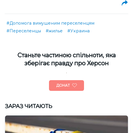
#Допомога вимушеним переселенцям
#Переселенцы
#жилье
#Украина
Cтаньте частиною спільноти, яка
зберігає правду про Херсон
ДОНАТ
ЗАРАЗ ЧИТАЮТЬ