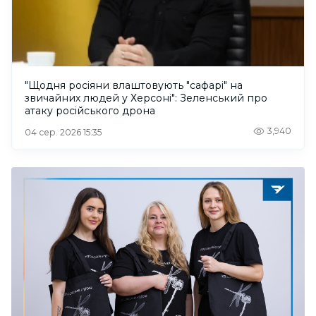
"Щодня росіяни влаштовують "сафарі" на
звичайних людей у Херсоні": Зеленський про
атаку російського дрона
3,940
04 сер. 2026 15:35