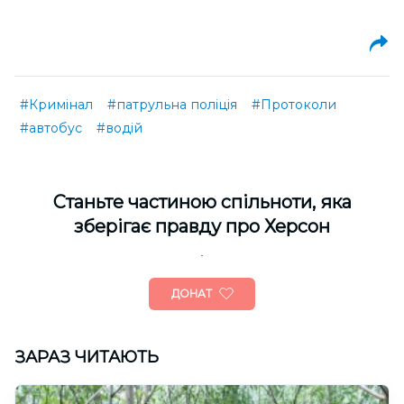
#Кримінал
#патрульна поліція
#Протоколи
#автобус
#водій
Cтаньте частиною спільноти, яка
зберігає правду про Херсон
ДОНАТ
ЗАРАЗ ЧИТАЮТЬ