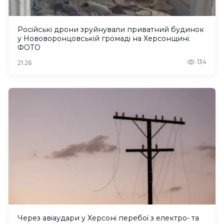
Російські дрони зруйнували приватний будинок
у Нововоронцовській громаді на Херсонщині.
ФОТО
134
21:26
Через авіаудари у Херсоні перебої з електро- та