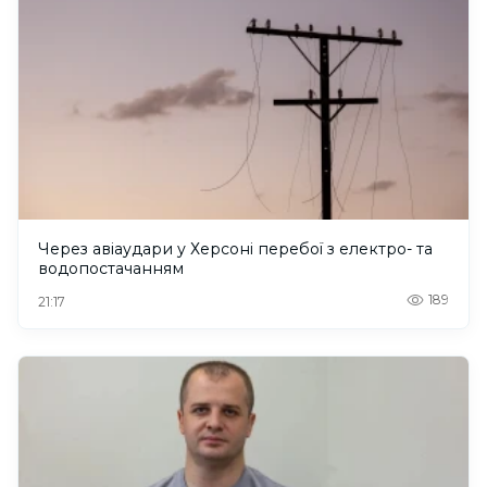
Через авіаудари у Херсоні перебої з електро- та
водопостачанням
189
21:17