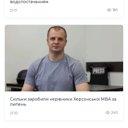
водопостачанням
189
21:17
Скільки заробили керівники Херсонської МВА за
липень
240
21:10