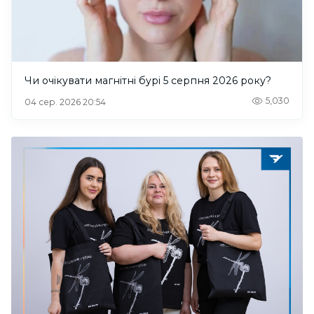
Чи очікувати магнітні бурі 5 серпня 2026 року?
5,030
04 сер. 2026 20:54