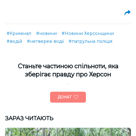
#Кримінал
#новини
#Новини Херсонщини
#водій
#нетверезі водії
#патрульна поліція
Cтаньте частиною спільноти, яка
зберігає правду про Херсон
ДОНАТ
ЗАРАЗ ЧИТАЮТЬ