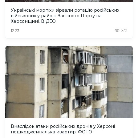
Українські морпіхи зірвали ротацію російських
військових у районі Залізного Порту на
Херсонщині. ВІДЕО
379
12:23
Внаслідок атаки російських дронів у Херсоні
пошкоджені кілька квартир. ФОТО