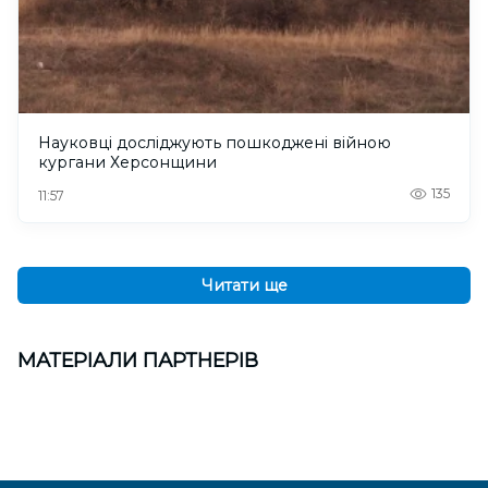
Науковці досліджують пошкоджені війною
кургани Херсонщини
135
11:57
Читати ще
МАТЕРІАЛИ ПАРТНЕРІВ