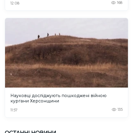
168
12:08
Науковці досліджують пошкоджені війною
кургани Херсонщини
135
11:57
ОСТАННІ НОВИНИ