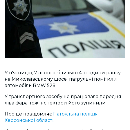
У п'ятницю, 7 лютого, близько 4-ї години ранку
на Миколаївському шосе патрульні помітили
автомобіль BMW 528і.
У транспортного засобу не працювала передня
ліва фара, тож інспектори його зупинили.
Про це повідомляє
Патрульна поліція
Херсонської області.