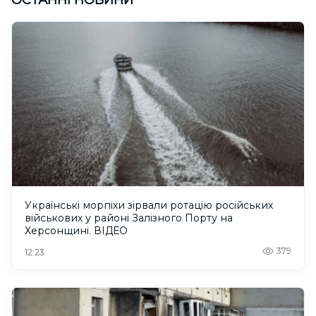
Українські морпіхи зірвали ротацію російських
військових у районі Залізного Порту на
Херсонщині. ВІДЕО
379
12:23