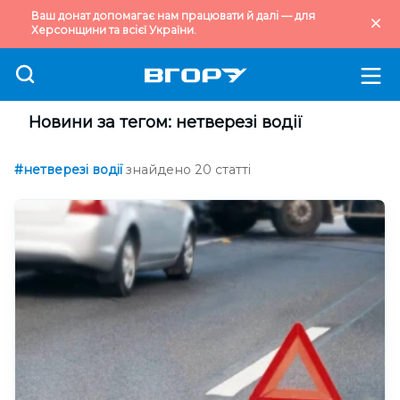
Ваш донат допомагає нам працювати й далі — для
Херсонщини та всієї України.
Новини за тегом: нетверезі водії
#нетверезі водії
знайдено 20 статті