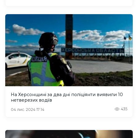
На Херсонщині за два дні поліціянти виявили 10
нетверезих водіїв
435
04 лис. 2024 17:14