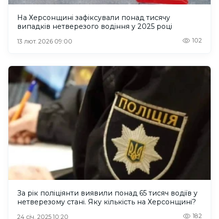
На Херсонщині зафіксували понад тисячу
випадків нетверезого водіння у 2025 році
102
13 лют. 2026 09:00
За рік поліціянти виявили понад 65 тисяч водіїв у
нетверезому стані. Яку кількість на Херсонщині?
182
24 січ. 2025 10:20