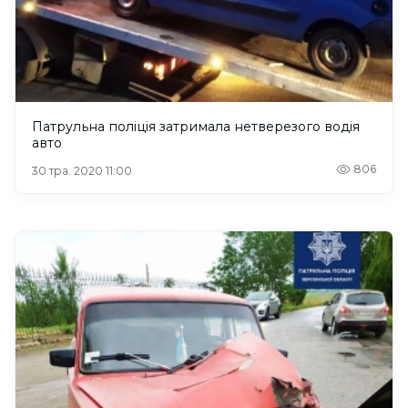
Патрульна поліція затримала нетверезого водія
авто
806
30 тра. 2020 11:00