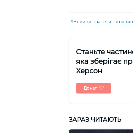
#Новини планети
#нови
Cтаньте частин
яка зберігає п
Херсон
Донат
ЗАРАЗ ЧИТАЮТЬ