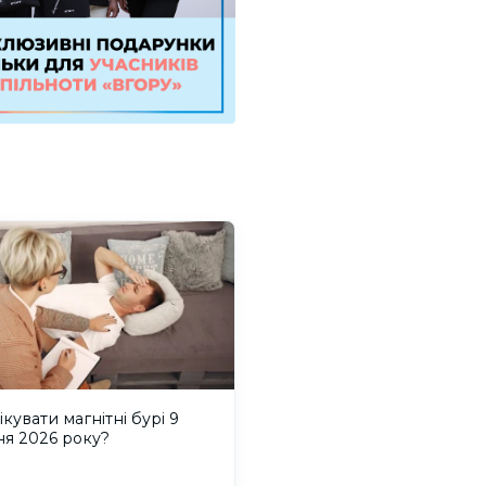
ікувати магнітні бурі 9
ня 2026 року?