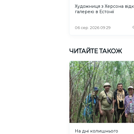
Художниця з Херсона від
галерею в Естонії
06 сер. 2026 09:29
ЧИТАЙТЕ ТАКОЖ
На дні колишнього