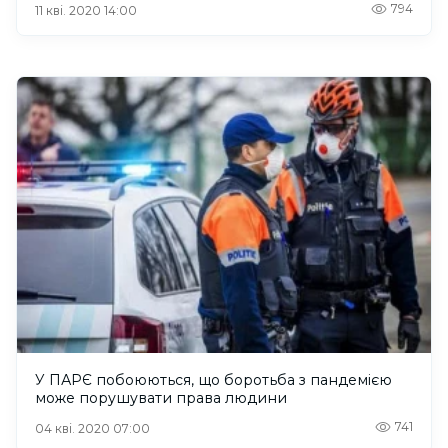
794
11 кві. 2020 14:00
У ПАРЄ побоюються, що боротьба з пандемією
може порушувати права людини
741
04 кві. 2020 07:00