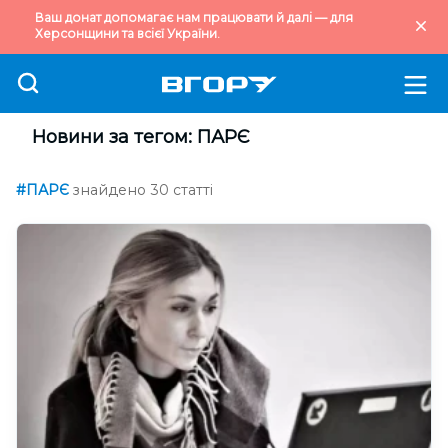
Ваш донат допомагає нам працювати й далі — для
Херсонщини та всієї України.
Новини за тегом: ПАРЄ
#ПАРЄ
знайдено 30 статті