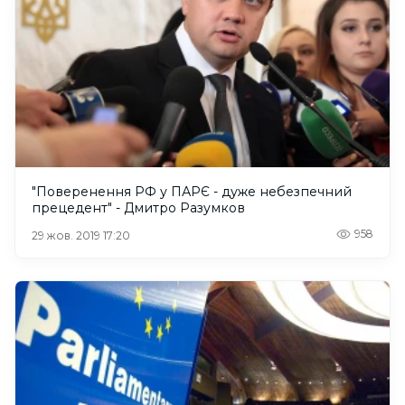
"Поверенення РФ у ПАРЄ - дуже небезпечний
прецедент" - Дмитро Разумков
958
29 жов. 2019 17:20