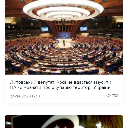
Литовський депутат: Росії не вдасться змусити
ПАРЄ мовчати про окупацію території України
732
28 січ. 2020 15:30