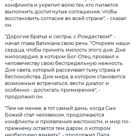
конфликта и укрепит волю тех, кто пытается
выполнить достигнутые соглашения, чтобы
восстановить согласие во всей стране", - сказал
он.
"Дорогие братья и сестры, с Рождеством!" -
начал глава Ватикана свою речь. "Откроем наши
сердца, чтобы принять милость этого дня. Дня
милосердия, в котором Бог-Отец проявил к
человечеству свою беспредельную нежность.
Дня света, который рассеивает тьму страха и
беспокойства. Дня мира, в котором становится
возможным встречаться, вести диалог и
особенно - достигать примирения", -
продолжил он.
"Тем не менее, в тот самый день, когда Сын
Божий стал человеком, продолжаются
конфликты и проявления жестокости, и мир по-
прежнему остается тем даром, о котором
необходимо взывать", - продолжил Папа