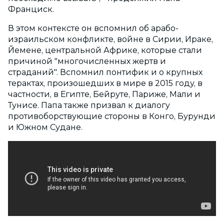
Франциск.
В этом контексте он вспомнил об арабо-
израильском конфликте, войне в Сирии, Ираке,
Йемене, центральной Африке, которые стали
причиной "многочисленных жертв и
страданий". Вспомнил понтифик и о крупных
терактах, произошедших в мире в 2015 году, в
частности, в Египте, Бейруте, Париже, Мали и
Тунисе. Папа также призвал к диалогу
противоборствующие стороны в Конго, Бурунди
и Южном Судане.