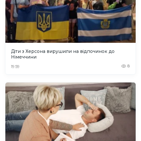
Діти з Херсона вирушили на відпочинок до
Німеччини
8
19:59