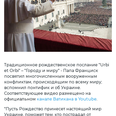
Традиционное рождественское послание "Urbi
et Orbi" – "Городу и миру" - Папа Франциск
посвятил многочисленным вооруженным
конфликтам, происходящим по всему миру;
вспомнил понтифик и об Украине.
Соответствующее видео размещено на
официальном
канале Ватикана в Youtube
.
"Пусть Рождество принесет настоящий мир
Украине, поможет тем, кто пострадал от