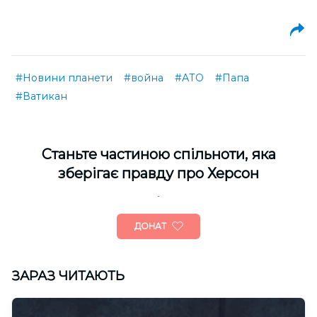
#Новини планети
#война
#АТО
#Папа
#Ватикан
Cтаньте частиною спільноти, яка
зберігає правду про Херсон
ДОНАТ
ЗАРАЗ ЧИТАЮТЬ