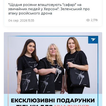
"Щодня росіяни влаштовують "сафарі" на
звичайних людей у Херсоні": Зеленський про
атаку російського дрона
2,178
04 сер. 2026 15:35