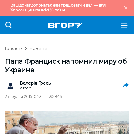
Ваш донат допомагає нам працювати й далі — для
Херсонщини та всієї України.
Головна
Новини
Папа Франциск напомнил миру об
Украине
Валерія Гресь
Автор
25 грудня 2015 10:23
846