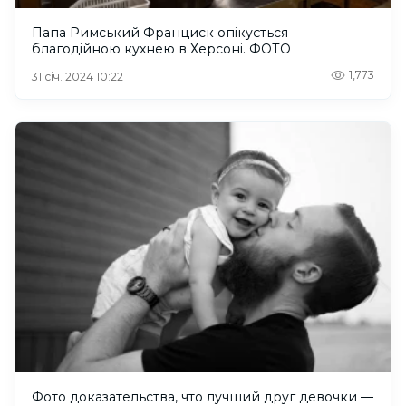
Папа Римський Франциск опікується
благодійною кухнею в Херсоні. ФОТО
1,773
31 січ. 2024 10:22
Фото доказательства, что лучший друг девочки —