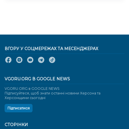
ВГОРУ У СОЦМЕРЕЖАХ ТА МЕСЕНДЖЕРАХ
VGORU.ORG В GOOGLE NEWS
VGORU.ORG в GOOGLE NEWS
Підписуйтеся, щоб знати останні новини Херсона та
Херсонщини сьогодні
Підписатися
СТОРІНКИ