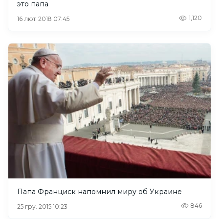
это папа
1,120
16 лют. 2018 07:45
Папа Франциск напомнил миру об Украине
846
25 гру. 2015 10:23